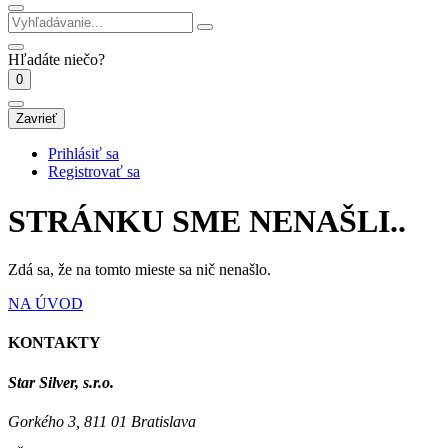
Hľadáte niečo?
0
Zavrieť
Prihlásiť sa
Registrovať sa
STRÁNKU SME NENAŠLI..
Zdá sa, že na tomto mieste sa nič nenašlo.
NA ÚVOD
KONTAKTY
Star Silver, s.r.o.
Gorkého 3, 811 01 Bratislava