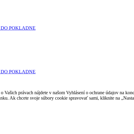
 DO POKLADNE
 DO POKLADNE
a o Vašich právach nájdete v našom Vyhlásení o ochrane údajov na konci
ánku. Ak chcete svoje súbory cookie spravovať sami, kliknite na „Nast