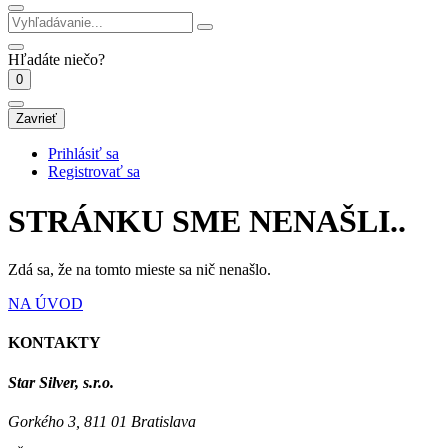
Hľadáte niečo?
0
Zavrieť
Prihlásiť sa
Registrovať sa
STRÁNKU SME NENAŠLI..
Zdá sa, že na tomto mieste sa nič nenašlo.
NA ÚVOD
KONTAKTY
Star Silver, s.r.o.
Gorkého 3, 811 01 Bratislava