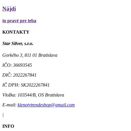
Nájdi
to pravé pre teba
KONTAKTY
Star Silver, s.r.o.
Gorkého 3, 811 01 Bratislava
IČO:
36693545
DIČ:
2022267841
IČ DPH:
SK2022267841
Vložka:
103544/B, OS Bratislava
E-mail:
klenotytrendeshop@gmail.com
|
INFO