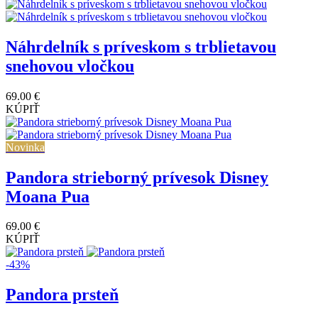
Náhrdelník s príveskom s trblietavou
snehovou vločkou
69.00 €
KÚPIŤ
Novinka
Pandora strieborný prívesok Disney
Moana Pua
69.00 €
KÚPIŤ
-43%
Pandora prsteň