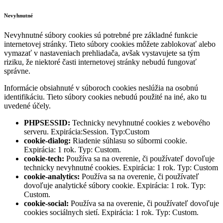
Nevyhnutné
Nevyhnutné súbory cookies sú potrebné pre základné funkcie
internetovej stránky. Tieto súbory cookies môžete zablokovať alebo
vymazať v nastaveniach prehliadača, avšak vystavujete sa tým
riziku, že niektoré časti internetovej stránky nebudú fungovať
správne.
Informácie obsiahnuté v súboroch cookies neslúžia na osobnú
identifikáciu. Tieto súbory cookies nebudú použité na iné, ako tu
uvedené účely.
PHPSESSID:
Technicky nevyhnutné cookies z webového
serveru. Expirácia:Session. Typ:Custom
cookie-dialog:
Riadenie súhlasu so súbormi cookie.
Expirácia: 1 rok. Typ: Custom.
cookie-tech:
Používa sa na overenie, či používateľ dovoľuje
technicky nevyhnutné cookies. Expirácia: 1 rok. Typ: Custom
cookie-analytics:
Používa sa na overenie, či používateľ
dovoľuje analytické súbory cookie. Expirácia: 1 rok. Typ:
Custom.
cookie-social:
Používa sa na overenie, či používateľ dovoľuje
cookies sociálnych sietí. Expirácia: 1 rok. Typ: Custom.