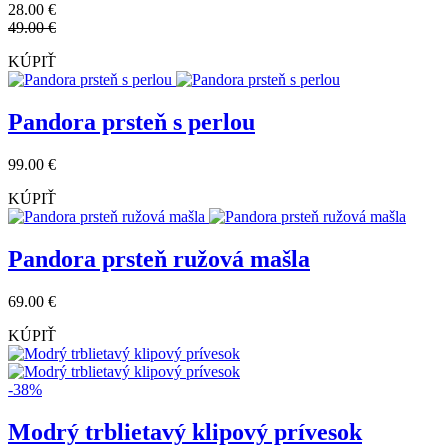
28.00 €
49.00 €
KÚPIŤ
Pandora prsteň s perlou
99.00 €
KÚPIŤ
Pandora prsteň ružová mašla
69.00 €
KÚPIŤ
-38%
Modrý trblietavý klipový prívesok