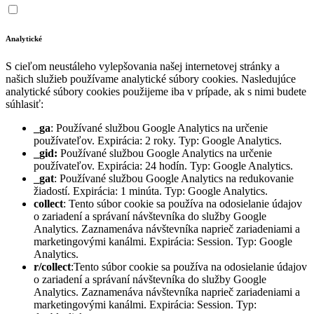
Analytické
S cieľom neustáleho vylepšovania našej internetovej stránky a
našich služieb používame analytické súbory cookies. Nasledujúce
analytické súbory cookies použijeme iba v prípade, ak s nimi budete
súhlasiť:
_ga
: Používané službou Google Analytics na určenie
používateľov. Expirácia: 2 roky. Typ: Google Analytics.
_gid:
Používané službou Google Analytics na určenie
používateľov. Expirácia: 24 hodín. Typ: Google Analytics.
_gat
: Používané službou Google Analytics na redukovanie
žiadostí. Expirácia: 1 minúta. Typ: Google Analytics.
collect
: Tento súbor cookie sa používa na odosielanie údajov
o zariadení a správaní návštevníka do služby Google
Analytics. Zaznamenáva návštevníka naprieč zariadeniami a
marketingovými kanálmi. Expirácia: Session. Typ: Google
Analytics.
r/collect
:Tento súbor cookie sa používa na odosielanie údajov
o zariadení a správaní návštevníka do služby Google
Analytics. Zaznamenáva návštevníka naprieč zariadeniami a
marketingovými kanálmi. Expirácia: Session. Typ: