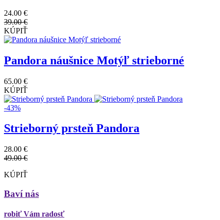
24.00 €
39.00 €
KÚPIŤ
Pandora náušnice Motýľ strieborné
65.00 €
KÚPIŤ
-43%
Strieborný prsteň Pandora
28.00 €
49.00 €
KÚPIŤ
Baví nás
robiť Vám radosť