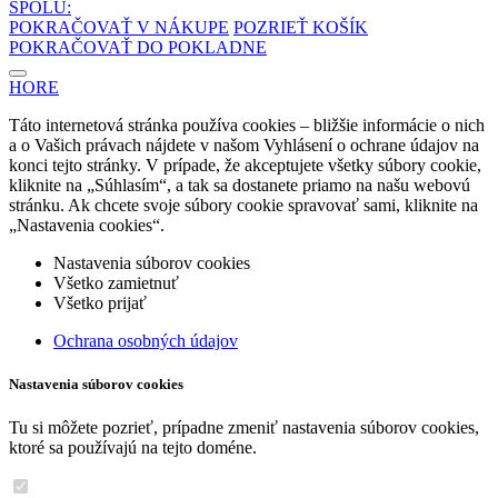
SPOLU:
POKRAČOVAŤ V NÁKUPE
POZRIEŤ KOŠÍK
POKRAČOVAŤ DO POKLADNE
HORE
Táto internetová stránka používa cookies – bližšie informácie o nich
a o Vašich právach nájdete v našom Vyhlásení o ochrane údajov na
konci tejto stránky. V prípade, že akceptujete všetky súbory cookie,
kliknite na „Súhlasím“, a tak sa dostanete priamo na našu webovú
stránku. Ak chcete svoje súbory cookie spravovať sami, kliknite na
„Nastavenia cookies“.
Nastavenia súborov cookies
Všetko zamietnuť
Všetko prijať
Ochrana osobných údajov
Nastavenia súborov cookies
Tu si môžete pozrieť, prípadne zmeniť nastavenia súborov cookies,
ktoré sa používajú na tejto doméne.