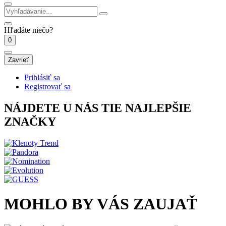
Hľadáte niečo?
0
Zavrieť
Prihlásiť sa
Registrovať sa
NÁJDETE U NÁS TIE NAJLEPŠIE
ZNAČKY
MOHLO BY VÁS ZAUJAŤ