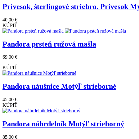
Prívesok, šterlingové striebro. Prívesok M
40.00 €
KÚPIŤ
Pandora prsteň ružová mašla
69.00 €
KÚPIŤ
Pandora náušnice Motýľ strieborné
45.00 €
KÚPIŤ
Pandora náhrdelník Motýľ strieborný
85.00 €