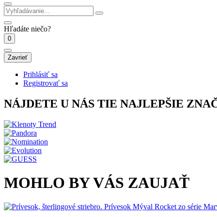
Hľadáte niečo?
0
Zavrieť
Prihlásiť sa
Registrovať sa
NÁJDETE U NÁS TIE NAJLEPŠIE ZNA
MOHLO BY VÁS ZAUJAŤ