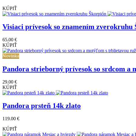
KÚPIŤ
Visiaci prívesok so znamením zverokruhu
65.00 €
KÚPIŤ
Novinka
Pandora strieborný prívesok so srdcom a 
29.00 €
KÚPIŤ
Pandora prsteň 14k zlato
119.00 €
KÚPIŤ