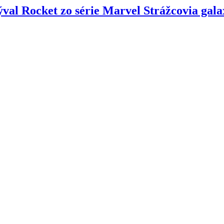
ýval Rocket zo série Marvel Strážcovia gala