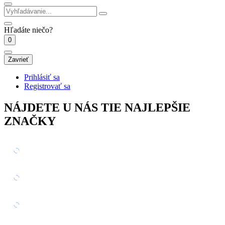
Hľadáte niečo?
0
Zavrieť
Prihlásiť sa
Registrovať sa
NÁJDETE U NÁS TIE NAJLEPŠIE
ZNAČKY