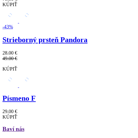
KÚPIŤ
-43%
Strieborný prsteň Pandora
28.00 €
49.00 €
KÚPIŤ
Písmeno F
29.00 €
KÚPIŤ
Baví nás