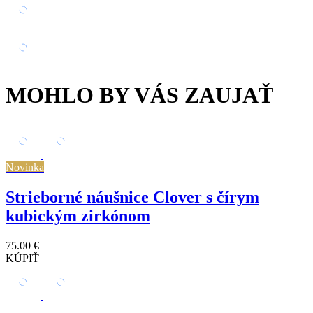
MOHLO BY VÁS ZAUJAŤ
Novinka
Strieborné náušnice Clover s čírym
kubickým zirkónom
75.00 €
KÚPIŤ