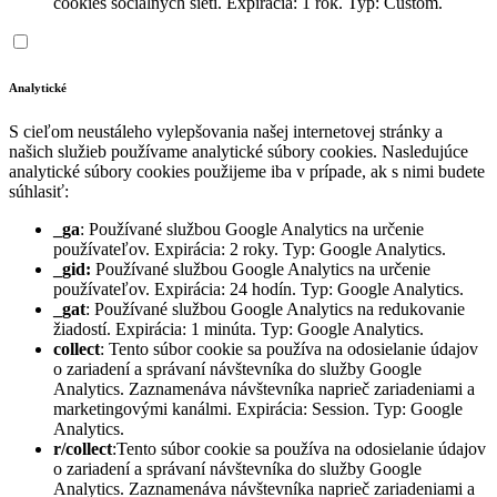
cookies sociálnych sietí. Expirácia: 1 rok. Typ: Custom.
Analytické
S cieľom neustáleho vylepšovania našej internetovej stránky a
našich služieb používame analytické súbory cookies. Nasledujúce
analytické súbory cookies použijeme iba v prípade, ak s nimi budete
súhlasiť:
_ga
: Používané službou Google Analytics na určenie
používateľov. Expirácia: 2 roky. Typ: Google Analytics.
_gid:
Používané službou Google Analytics na určenie
používateľov. Expirácia: 24 hodín. Typ: Google Analytics.
_gat
: Používané službou Google Analytics na redukovanie
žiadostí. Expirácia: 1 minúta. Typ: Google Analytics.
collect
: Tento súbor cookie sa používa na odosielanie údajov
o zariadení a správaní návštevníka do služby Google
Analytics. Zaznamenáva návštevníka naprieč zariadeniami a
marketingovými kanálmi. Expirácia: Session. Typ: Google
Analytics.
r/collect
:Tento súbor cookie sa používa na odosielanie údajov
o zariadení a správaní návštevníka do služby Google
Analytics. Zaznamenáva návštevníka naprieč zariadeniami a