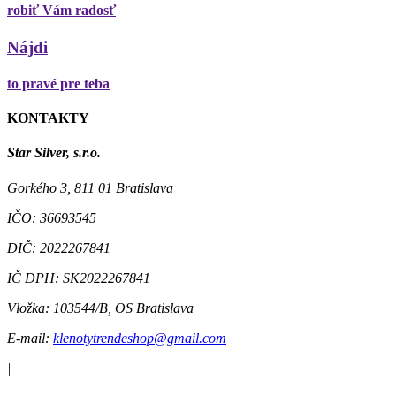
robiť Vám radosť
Nájdi
to pravé pre teba
KONTAKTY
Star Silver, s.r.o.
Gorkého 3, 811 01 Bratislava
IČO:
36693545
DIČ:
2022267841
IČ DPH:
SK2022267841
Vložka:
103544/B, OS Bratislava
E-mail:
klenotytrendeshop@gmail.com
|