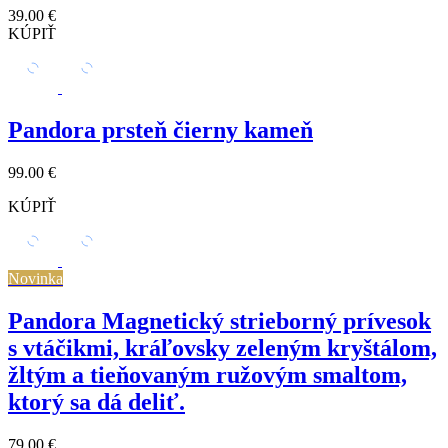
39.00 €
KÚPIŤ
Pandora prsteň čierny kameň
99.00 €
KÚPIŤ
Novinka
Pandora Magnetický strieborný prívesok
s vtáčikmi, kráľovsky zeleným kryštálom,
žltým a tieňovaným ružovým smaltom,
ktorý sa dá deliť.
79.00 €