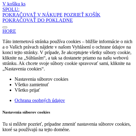
V košíku
ks
SPOLU:
POKRAČOVAŤ V NÁKUPE
POZRIEŤ KOŠÍK
POKRAČOVAŤ DO POKLADNE
HORE
Táto internetová stránka používa cookies – bližšie informácie o nich
a o Vašich právach nájdete v našom Vyhlásení o ochrane údajov na
konci tejto stránky. V prípade, že akceptujete všetky súbory cookie,
kliknite na „Súhlasím“, a tak sa dostanete priamo na našu webovú
stránku. Ak chcete svoje súbory cookie spravovať sami, kliknite na
„Nastavenia cookies“.
Nastavenia súborov cookies
Všetko zamietnuť
Všetko prijať
Ochrana osobných údajov
Nastavenia súborov cookies
Tu si môžete pozrieť, prípadne zmeniť nastavenia súborov cookies,
ktoré sa používajú na tejto doméne.