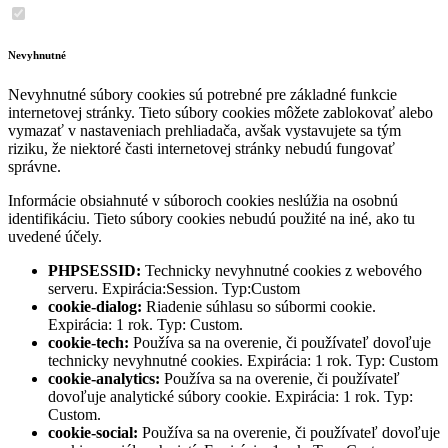
Nevyhnutné
Nevyhnutné súbory cookies sú potrebné pre základné funkcie
internetovej stránky. Tieto súbory cookies môžete zablokovať alebo
vymazať v nastaveniach prehliadača, avšak vystavujete sa tým
riziku, že niektoré časti internetovej stránky nebudú fungovať
správne.
Informácie obsiahnuté v súboroch cookies neslúžia na osobnú
identifikáciu. Tieto súbory cookies nebudú použité na iné, ako tu
uvedené účely.
PHPSESSID:
Technicky nevyhnutné cookies z webového
serveru. Expirácia:Session. Typ:Custom
cookie-dialog:
Riadenie súhlasu so súbormi cookie.
Expirácia: 1 rok. Typ: Custom.
cookie-tech:
Používa sa na overenie, či používateľ dovoľuje
technicky nevyhnutné cookies. Expirácia: 1 rok. Typ: Custom
cookie-analytics:
Používa sa na overenie, či používateľ
dovoľuje analytické súbory cookie. Expirácia: 1 rok. Typ:
Custom.
cookie-social:
Používa sa na overenie, či používateľ dovoľuje