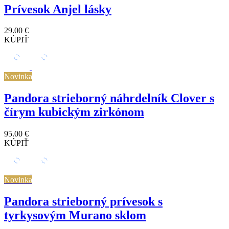
Prívesok Anjel lásky
29.00 €
KÚPIŤ
Novinka
Pandora strieborný náhrdelník Clover s
čírym kubickým zirkónom
95.00 €
KÚPIŤ
Novinka
Pandora strieborný prívesok s
tyrkysovým Murano sklom