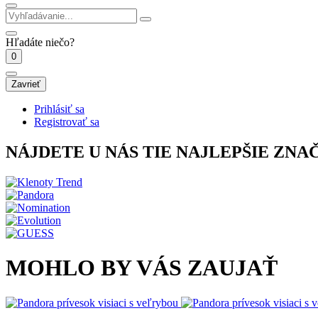
Hľadáte niečo?
0
Zavrieť
Prihlásiť sa
Registrovať sa
NÁJDETE U NÁS TIE NAJLEPŠIE ZNA
MOHLO BY VÁS ZAUJAŤ