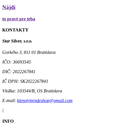
Nájdi
to pravé pre teba
KONTAKTY
Star Silver, s.r.o.
Gorkého 3, 811 01 Bratislava
IČO:
36693545
DIČ:
2022267841
IČ DPH:
SK2022267841
Vložka:
103544/B, OS Bratislava
E-mail:
klenotytrendeshop@gmail.com
|
INFO