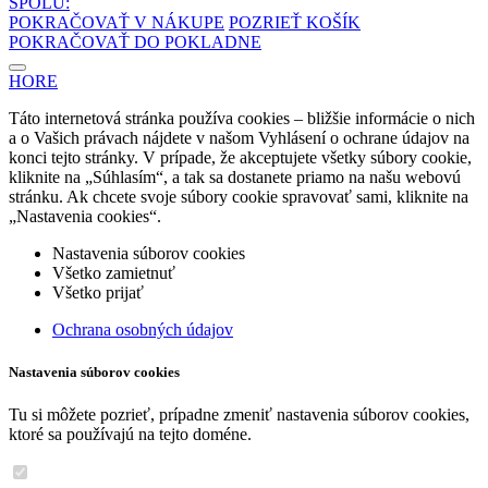
SPOLU:
POKRAČOVAŤ V NÁKUPE
POZRIEŤ KOŠÍK
POKRAČOVAŤ DO POKLADNE
HORE
Táto internetová stránka používa cookies – bližšie informácie o nich
a o Vašich právach nájdete v našom Vyhlásení o ochrane údajov na
konci tejto stránky. V prípade, že akceptujete všetky súbory cookie,
kliknite na „Súhlasím“, a tak sa dostanete priamo na našu webovú
stránku. Ak chcete svoje súbory cookie spravovať sami, kliknite na
„Nastavenia cookies“.
Nastavenia súborov cookies
Všetko zamietnuť
Všetko prijať
Ochrana osobných údajov
Nastavenia súborov cookies
Tu si môžete pozrieť, prípadne zmeniť nastavenia súborov cookies,
ktoré sa používajú na tejto doméne.