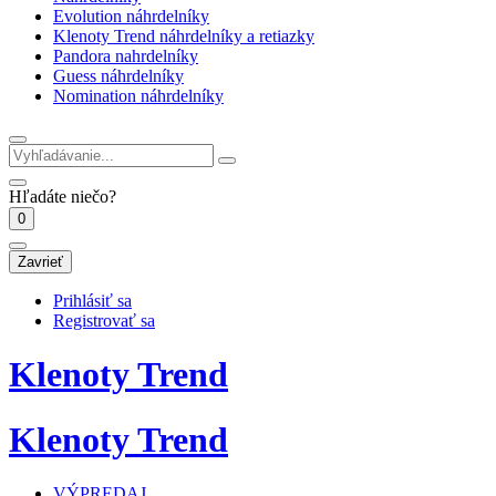
Evolution náhrdelníky
Klenoty Trend náhrdelníky a retiazky
Pandora nahrdelníky
Guess náhrdelníky
Nomination náhrdelníky
Hľadáte niečo?
0
Zavrieť
Prihlásiť sa
Registrovať sa
Klenoty Trend
Klenoty Trend
VÝPREDAJ