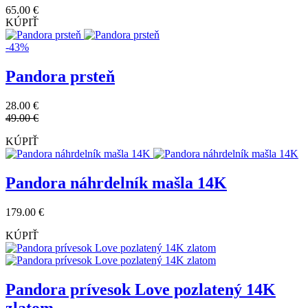
65.00 €
KÚPIŤ
-43%
Pandora prsteň
28.00 €
49.00 €
KÚPIŤ
Pandora náhrdelník mašla 14K
179.00 €
KÚPIŤ
Pandora prívesok Love pozlatený 14K
zlatom