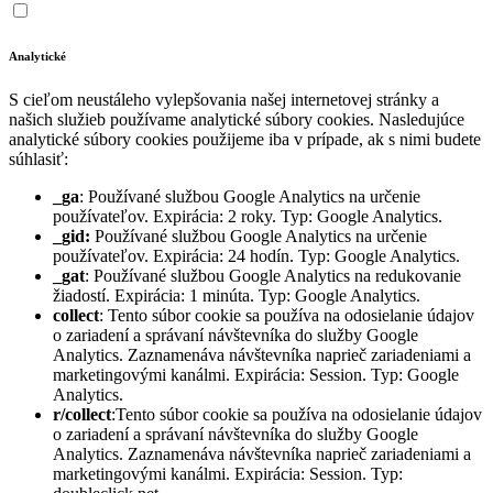
Analytické
S cieľom neustáleho vylepšovania našej internetovej stránky a
našich služieb používame analytické súbory cookies. Nasledujúce
analytické súbory cookies použijeme iba v prípade, ak s nimi budete
súhlasiť:
_ga
: Používané službou Google Analytics na určenie
používateľov. Expirácia: 2 roky. Typ: Google Analytics.
_gid:
Používané službou Google Analytics na určenie
používateľov. Expirácia: 24 hodín. Typ: Google Analytics.
_gat
: Používané službou Google Analytics na redukovanie
žiadostí. Expirácia: 1 minúta. Typ: Google Analytics.
collect
: Tento súbor cookie sa používa na odosielanie údajov
o zariadení a správaní návštevníka do služby Google
Analytics. Zaznamenáva návštevníka naprieč zariadeniami a
marketingovými kanálmi. Expirácia: Session. Typ: Google
Analytics.
r/collect
:Tento súbor cookie sa používa na odosielanie údajov
o zariadení a správaní návštevníka do služby Google
Analytics. Zaznamenáva návštevníka naprieč zariadeniami a
marketingovými kanálmi. Expirácia: Session. Typ: