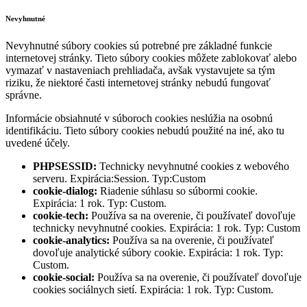
Nevyhnutné
Nevyhnutné súbory cookies sú potrebné pre základné funkcie
internetovej stránky. Tieto súbory cookies môžete zablokovať alebo
vymazať v nastaveniach prehliadača, avšak vystavujete sa tým
riziku, že niektoré časti internetovej stránky nebudú fungovať
správne.
Informácie obsiahnuté v súboroch cookies neslúžia na osobnú
identifikáciu. Tieto súbory cookies nebudú použité na iné, ako tu
uvedené účely.
PHPSESSID:
Technicky nevyhnutné cookies z webového
serveru. Expirácia:Session. Typ:Custom
cookie-dialog:
Riadenie súhlasu so súbormi cookie.
Expirácia: 1 rok. Typ: Custom.
cookie-tech:
Používa sa na overenie, či používateľ dovoľuje
technicky nevyhnutné cookies. Expirácia: 1 rok. Typ: Custom
cookie-analytics:
Používa sa na overenie, či používateľ
dovoľuje analytické súbory cookie. Expirácia: 1 rok. Typ:
Custom.
cookie-social:
Používa sa na overenie, či používateľ dovoľuje
cookies sociálnych sietí. Expirácia: 1 rok. Typ: Custom.