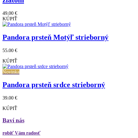
49.00 €
KÚPIŤ
Pandora prsteň Motýľ strieborný
55.00 €
KÚPIŤ
Novinka
Pandora prsteň srdce strieborný
39.00 €
KÚPIŤ
Baví nás
robiť Vám radosť