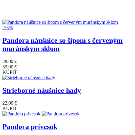
-53%
Pandora náušnice so šípom s červeným
muránskym sklom
28.00 €
59.00 €
KÚPIŤ
Strieborné náušnice hady
22.00 €
KÚPIŤ
Pandora prívesok