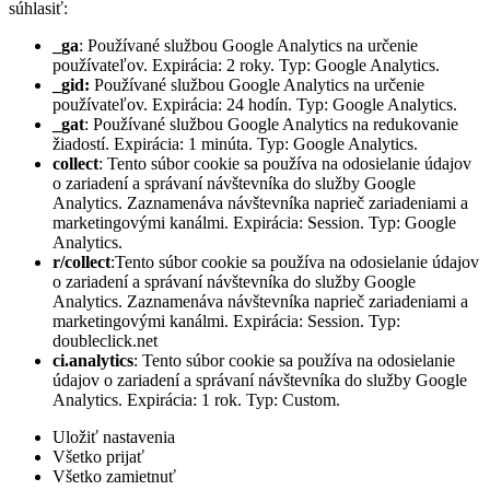
súhlasiť:
_ga
: Používané službou Google Analytics na určenie
používateľov. Expirácia: 2 roky. Typ: Google Analytics.
_gid:
Používané službou Google Analytics na určenie
používateľov. Expirácia: 24 hodín. Typ: Google Analytics.
_gat
: Používané službou Google Analytics na redukovanie
žiadostí. Expirácia: 1 minúta. Typ: Google Analytics.
collect
: Tento súbor cookie sa používa na odosielanie údajov
o zariadení a správaní návštevníka do služby Google
Analytics. Zaznamenáva návštevníka naprieč zariadeniami a
marketingovými kanálmi. Expirácia: Session. Typ: Google
Analytics.
r/collect
:Tento súbor cookie sa používa na odosielanie údajov
o zariadení a správaní návštevníka do služby Google
Analytics. Zaznamenáva návštevníka naprieč zariadeniami a
marketingovými kanálmi. Expirácia: Session. Typ:
doubleclick.net
ci.analytics
: Tento súbor cookie sa používa na odosielanie
údajov o zariadení a správaní návštevníka do služby Google
Analytics. Expirácia: 1 rok. Typ: Custom.
Uložiť nastavenia
Všetko prijať
Všetko zamietnuť