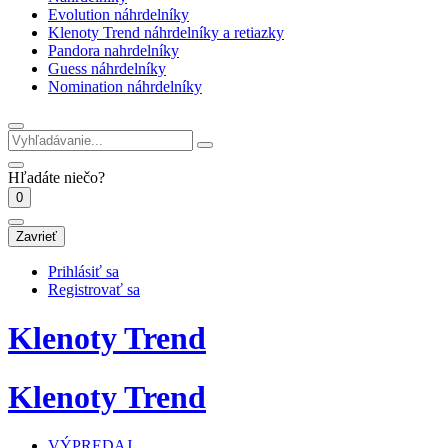
Evolution náhrdelníky
Klenoty Trend náhrdelníky a retiazky
Pandora nahrdelníky
Guess náhrdelníky
Nomination náhrdelníky
Hľadáte niečo?
0
Zavrieť
Prihlásiť sa
Registrovať sa
Klenoty Trend
Klenoty Trend
VÝPREDAJ