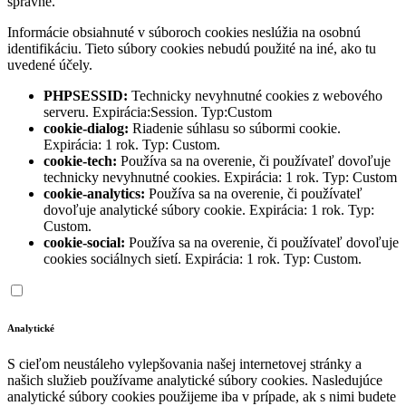
správne.
Informácie obsiahnuté v súboroch cookies neslúžia na osobnú
identifikáciu. Tieto súbory cookies nebudú použité na iné, ako tu
uvedené účely.
PHPSESSID:
Technicky nevyhnutné cookies z webového
serveru. Expirácia:Session. Typ:Custom
cookie-dialog:
Riadenie súhlasu so súbormi cookie.
Expirácia: 1 rok. Typ: Custom.
cookie-tech:
Používa sa na overenie, či používateľ dovoľuje
technicky nevyhnutné cookies. Expirácia: 1 rok. Typ: Custom
cookie-analytics:
Používa sa na overenie, či používateľ
dovoľuje analytické súbory cookie. Expirácia: 1 rok. Typ:
Custom.
cookie-social:
Používa sa na overenie, či používateľ dovoľuje
cookies sociálnych sietí. Expirácia: 1 rok. Typ: Custom.
Analytické
S cieľom neustáleho vylepšovania našej internetovej stránky a
našich služieb používame analytické súbory cookies. Nasledujúce
analytické súbory cookies použijeme iba v prípade, ak s nimi budete