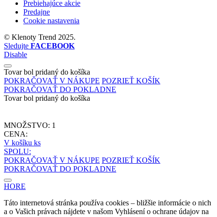
Prebiehajúce akcie
Predajne
Cookie nastavenia
©
Klenoty Trend
2025.
Sledujte
FACEBOOK
Disable
Tovar bol pridaný do košíka
POKRAČOVAŤ V NÁKUPE
POZRIEŤ KOŠÍK
POKRAČOVAŤ DO POKLADNE
Tovar bol pridaný do košíka
MNOŽSTVO:
1
CENA:
V košíku
ks
SPOLU:
POKRAČOVAŤ V NÁKUPE
POZRIEŤ KOŠÍK
POKRAČOVAŤ DO POKLADNE
HORE
Táto internetová stránka používa cookies – bližšie informácie o nich
a o Vašich právach nájdete v našom Vyhlásení o ochrane údajov na