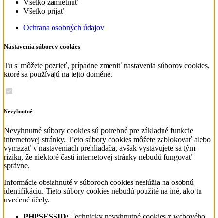
Všetko zamietnuť
Všetko prijať
Ochrana osobných údajov
Nastavenia súborov cookies
Tu si môžete pozrieť, prípadne zmeniť nastavenia súborov cookies,
ktoré sa používajú na tejto doméne.
Nevyhnutné
Nevyhnutné súbory cookies sú potrebné pre základné funkcie
internetovej stránky. Tieto súbory cookies môžete zablokovať alebo
vymazať v nastaveniach prehliadača, avšak vystavujete sa tým
riziku, že niektoré časti internetovej stránky nebudú fungovať
správne.
Informácie obsiahnuté v súboroch cookies neslúžia na osobnú
identifikáciu. Tieto súbory cookies nebudú použité na iné, ako tu
uvedené účely.
PHPSESSID:
Technicky nevyhnutné cookies z webového