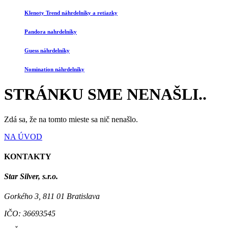
Klenoty Trend náhrdelníky a retiazky
Pandora nahrdelníky
Guess náhrdelníky
Nomination náhrdelníky
STRÁNKU SME NENAŠLI..
Zdá sa, že na tomto mieste sa nič nenašlo.
NA ÚVOD
KONTAKTY
Star Silver, s.r.o.
Gorkého 3, 811 01 Bratislava
IČO:
36693545