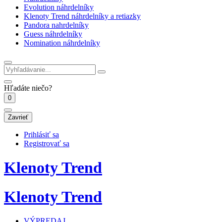
Evolution náhrdelníky
Klenoty Trend náhrdelníky a retiazky
Pandora nahrdelníky
Guess náhrdelníky
Nomination náhrdelníky
Hľadáte niečo?
0
Zavrieť
Prihlásiť sa
Registrovať sa
Klenoty Trend
Klenoty Trend
VÝPREDAJ