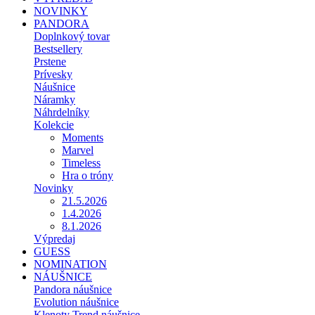
NOVINKY
PANDORA
Doplnkový tovar
Bestsellery
Prstene
Prívesky
Náušnice
Náramky
Náhrdelníky
Kolekcie
Moments
Marvel
Timeless
Hra o tróny
Novinky
21.5.2026
1.4.2026
8.1.2026
Výpredaj
GUESS
NOMINATION
NÁUŠNICE
Pandora náušnice
Evolution náušnice
Klenoty Trend náušnice