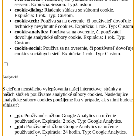
serveru. Expirácia:Session. Typ:Custom
cookie-dialog:
Riadenie súhlasu so súbormi cookie.
Expirácia: 1 rok. Typ: Custom.
cookie-tech:
Používa sa na overenie, či používateľ dovoľuje
technicky nevyhnutné cookies. Expirácia: 1 rok. Typ: Custom
cookie-analytics:
Používa sa na overenie, či používateľ
dovoľuje analytické súbory cookie. Expirácia: 1 rok. Typ:
Custom.
cookie-social:
Používa sa na overenie, či používateľ dovoľuje
cookies sociálnych sietí. Expirácia: 1 rok. Typ: Custom.
Analytické
S cieľom neustáleho vylepšovania našej internetovej stránky a
našich služieb používame analytické súbory cookies. Nasledujúce
analytické súbory cookies použijeme iba v prípade, ak s nimi budete
súhlasiť:
_ga
: Používané službou Google Analytics na určenie
používateľov. Expirácia: 2 roky. Typ: Google Analytics.
_gid:
Používané službou Google Analytics na určenie
používateľov. Expirácia: 24 hodín. Typ: Google Analytics.