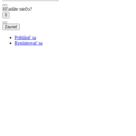
Hľadáte niečo?
0
Zavrieť
Prihlásiť sa
Registrovať sa