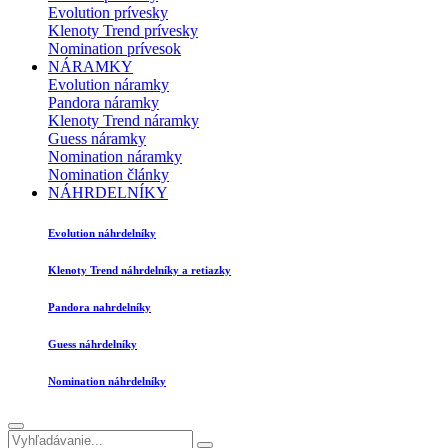
Evolution prívesky
Klenoty Trend prívesky
Nomination prívesok
NÁRAMKY
Evolution náramky
Pandora náramky
Klenoty Trend náramky
Guess náramky
Nomination náramky
Nomination články
NÁHRDELNÍKY
Evolution náhrdelníky
Klenoty Trend náhrdelníky a retiazky
Pandora nahrdelníky
Guess náhrdelníky
Nomination náhrdelníky