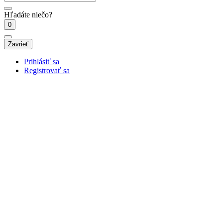
Hľadáte niečo?
0
Zavrieť
Prihlásiť sa
Registrovať sa