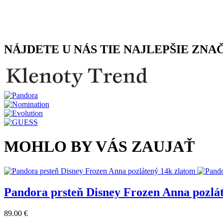
NÁJDETE U NÁS TIE NAJLEPŠIE ZNA
MOHLO BY VÁS ZAUJAŤ
Pandora prsteň Disney Frozen Anna pozlá
89.00 €