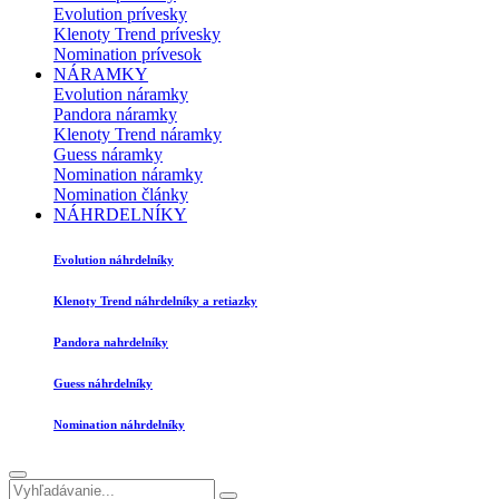
Evolution prívesky
Klenoty Trend prívesky
Nomination prívesok
NÁRAMKY
Evolution náramky
Pandora náramky
Klenoty Trend náramky
Guess náramky
Nomination náramky
Nomination články
NÁHRDELNÍKY
Evolution náhrdelníky
Klenoty Trend náhrdelníky a retiazky
Pandora nahrdelníky
Guess náhrdelníky
Nomination náhrdelníky