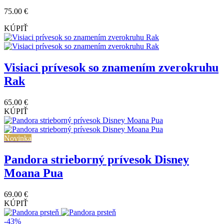
75.00 €
KÚPIŤ
Visiaci prívesok so znamením zverokruhu
Rak
65.00 €
KÚPIŤ
Novinka
Pandora strieborný prívesok Disney
Moana Pua
69.00 €
KÚPIŤ
-43%