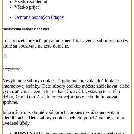
Všetko zamietnuť
Všetko prijať
Ochrana osobných údajov
Nastavenia súborov cookies
Tu si môžete pozrieť, prípadne zmeniť nastavenia súborov cookies,
ktoré sa používajú na tejto doméne.
Nevyhnutné
Nevyhnutné súbory cookies sú potrebné pre základné funkcie
internetovej stránky. Tieto súbory cookies môžete zablokovať alebo
vymazať v nastaveniach prehliadača, avšak vystavujete sa tým
riziku, že niektoré časti internetovej stránky nebudú fungovať
správne.
Informácie obsiahnuté v súboroch cookies neslúžia na osobnú
identifikáciu. Tieto súbory cookies nebudú použité na iné, ako tu
uvedené účely.
PHPSESSID:
Technicky nevyhnutné cookies z webového