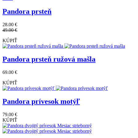
Pandora prsteň
28.00 €
49.00 €
KÚPIŤ
Pandora prsteň ružová mašla
69.00 €
KÚPIŤ
Pandora prívesok motýľ
79.00 €
KÚPIŤ