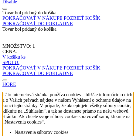
Disable
Tovar bol pridaný do košíka
POKRAČOVAŤ V NÁKUPE
POZRIEŤ KOŠÍK
POKRAČOVAŤ DO POKLADNE
Tovar bol pridaný do košíka
MNOŽSTVO:
1
CENA:
V košíku
ks
SPOLU:
POKRAČOVAŤ V NÁKUPE
POZRIEŤ KOŠÍK
POKRAČOVAŤ DO POKLADNE
HORE
Táto internetová stránka používa cookies – bližšie informácie o nich
a o Vašich právach nájdete v našom Vyhlásení o ochrane údajov na
konci tejto stránky. V prípade, že akceptujete všetky súbory cookie,
kliknite na „Súhlasím“, a tak sa dostanete priamo na našu webovú
stránku. Ak chcete svoje súbory cookie spravovať sami, kliknite na
„Nastavenia cookies“.
Nastavenia súborov cookies