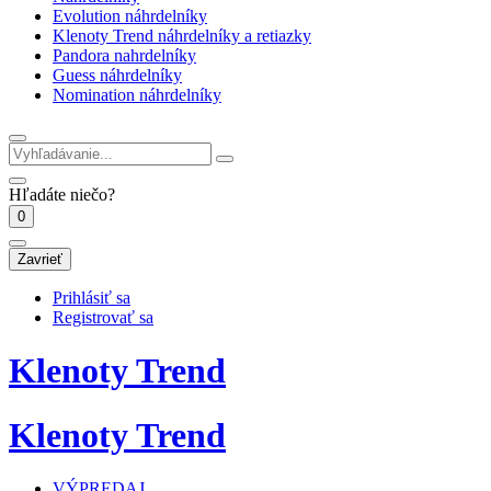
Evolution náhrdelníky
Klenoty Trend náhrdelníky a retiazky
Pandora nahrdelníky
Guess náhrdelníky
Nomination náhrdelníky
Hľadáte niečo?
0
Zavrieť
Prihlásiť sa
Registrovať sa
Klenoty Trend
Klenoty Trend
VÝPREDAJ