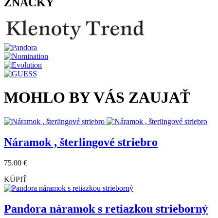
ZNAČKY
MOHLO BY VÁS ZAUJAŤ
Náramok , šterlingové striebro
75.00 €
KÚPIŤ
Pandora náramok s retiazkou strieborný