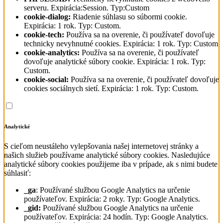
serveru. Expirácia:Session. Typ:Custom
cookie-dialog:
Riadenie súhlasu so súbormi cookie.
Expirácia: 1 rok. Typ: Custom.
cookie-tech:
Používa sa na overenie, či používateľ dovoľuje
technicky nevyhnutné cookies. Expirácia: 1 rok. Typ: Custom
cookie-analytics:
Používa sa na overenie, či používateľ
dovoľuje analytické súbory cookie. Expirácia: 1 rok. Typ:
Custom.
cookie-social:
Používa sa na overenie, či používateľ dovoľuje
cookies sociálnych sietí. Expirácia: 1 rok. Typ: Custom.
Analytické
S cieľom neustáleho vylepšovania našej internetovej stránky a
našich služieb používame analytické súbory cookies. Nasledujúce
analytické súbory cookies použijeme iba v prípade, ak s nimi budete
súhlasiť:
_ga
: Používané službou Google Analytics na určenie
používateľov. Expirácia: 2 roky. Typ: Google Analytics.
_gid:
Používané službou Google Analytics na určenie
používateľov. Expirácia: 24 hodín. Typ: Google Analytics.