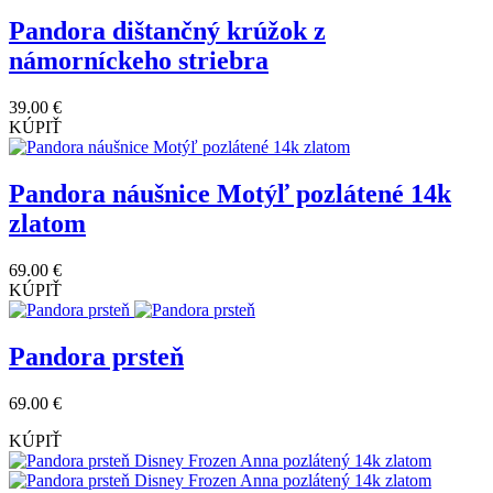
Pandora dištančný krúžok z
námorníckeho striebra
39.00 €
KÚPIŤ
Pandora náušnice Motýľ pozlátené 14k
zlatom
69.00 €
KÚPIŤ
Pandora prsteň
69.00 €
KÚPIŤ