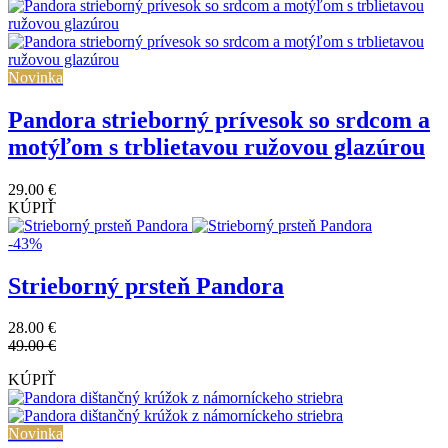
Novinka
Pandora strieborný prívesok so srdcom a
motýľom s trblietavou ružovou glazúrou
29.00 €
KÚPIŤ
-43%
Strieborný prsteň Pandora
28.00 €
49.00 €
KÚPIŤ
Novinka