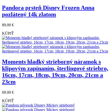
Pandora prsteň Disney Frozen Anna
pozlátený 14k zlatom
89.00 €
KÚPIŤ
Moments hladký strieborný náramok s
klipovým zapínaním, šterlingové striebro,
16cm, 17cm, 18cm, 19cm, 20cm, 21cm a
23cm
69.00 €
KÚPIŤ