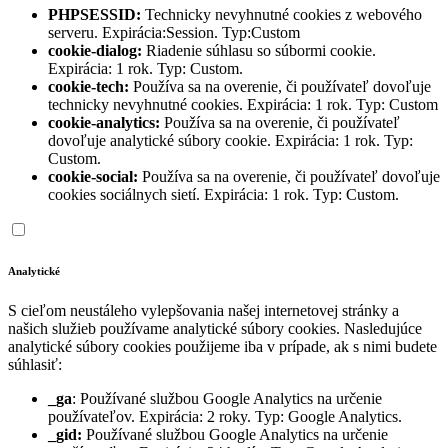
PHPSESSID:
Technicky nevyhnutné cookies z webového
serveru. Expirácia:Session. Typ:Custom
cookie-dialog:
Riadenie súhlasu so súbormi cookie.
Expirácia: 1 rok. Typ: Custom.
cookie-tech:
Používa sa na overenie, či používateľ dovoľuje
technicky nevyhnutné cookies. Expirácia: 1 rok. Typ: Custom
cookie-analytics:
Používa sa na overenie, či používateľ
dovoľuje analytické súbory cookie. Expirácia: 1 rok. Typ:
Custom.
cookie-social:
Používa sa na overenie, či používateľ dovoľuje
cookies sociálnych sietí. Expirácia: 1 rok. Typ: Custom.
Analytické
S cieľom neustáleho vylepšovania našej internetovej stránky a
našich služieb používame analytické súbory cookies. Nasledujúce
analytické súbory cookies použijeme iba v prípade, ak s nimi budete
súhlasiť:
_ga
: Používané službou Google Analytics na určenie
používateľov. Expirácia: 2 roky. Typ: Google Analytics.
_gid:
Používané službou Google Analytics na určenie