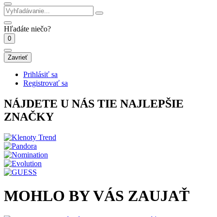
Hľadáte niečo?
0
Zavrieť
Prihlásiť sa
Registrovať sa
NÁJDETE U NÁS TIE NAJLEPŠIE
ZNAČKY
MOHLO BY VÁS ZAUJAŤ