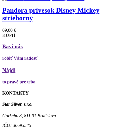
Pandora prívesok Disney Mickey
strieborný
69.00 €
KÚPIŤ
Baví nás
robiť Vám radosť
Nájdi
to pravé pre teba
KONTAKTY
Star Silver, s.r.o.
Gorkého 3, 811 01 Bratislava
IČO:
36693545