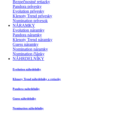
Bezpečnostné retiazky
Pandora prívesky
Evolution prívesky
Klenoty Trend prívesky
Nomination prívesok
NÁRAMKY
Evolution náramky
Pandora náramky
Klenoty Trend náramky
Guess náramky
Nomination náramky
Nomination články
NÁHRDELNÍKY
Evolution náhrdelníky
Klenoty Trend náhrdelníky a retiazky
Pandora nahrdelníky
Guess náhrdelníky
Nomination náhrdelníky