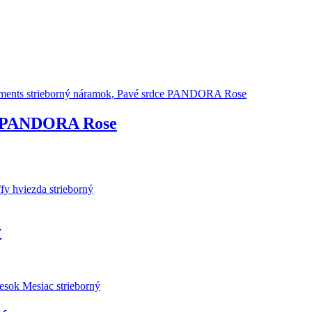
ce PANDORA Rose
ý