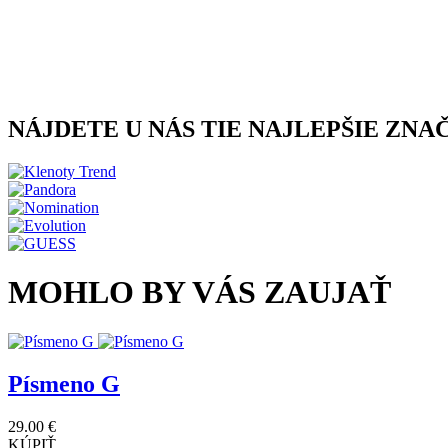
NÁJDETE U NÁS TIE NAJLEPŠIE ZNA
MOHLO BY VÁS ZAUJAŤ
Písmeno G
29.00 €
KÚPIŤ