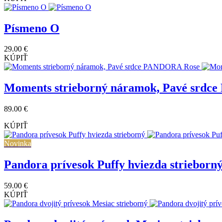
Písmeno O
29.00 €
KÚPIŤ
Moments strieborný náramok, Pavé srd
89.00 €
KÚPIŤ
Novinka
Pandora prívesok Puffy hviezda strieborn
59.00 €
KÚPIŤ