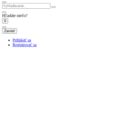
Hľadáte niečo?
0
Zavrieť
Prihlásiť sa
Registrovať sa