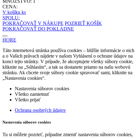
MNOŽSTVO:
1
CENA:
V košíku
ks
SPOLU:
POKRAČOVAŤ V NÁKUPE
POZRIEŤ KOŠÍK
POKRAČOVAŤ DO POKLADNE
HORE
Táto internetová stránka používa cookies – bližšie informácie o nich
a o Vašich právach nájdete v našom Vyhlásení o ochrane údajov na
konci tejto stránky. V prípade, že akceptujete všetky súbory cookie,
kliknite na „Súhlasím“, a tak sa dostanete priamo na našu webovú
stránku. Ak chcete svoje súbory cookie spravovať sami, kliknite na
„Nastavenia cookies“.
Nastavenia súborov cookies
Všetko zamietnuť
Všetko prijať
Ochrana osobných údajov
Nastavenia súborov cookies
Tu si môžete pozrieť, prípadne zmeniť nastavenia súborov cookies,