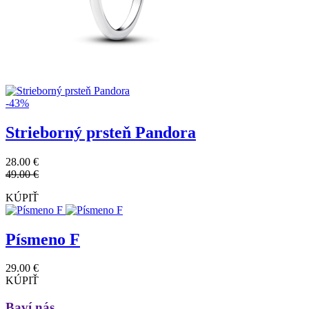
-43%
Strieborný prsteň Pandora
28.00 €
49.00 €
KÚPIŤ
Písmeno F
29.00 €
KÚPIŤ
Baví nás