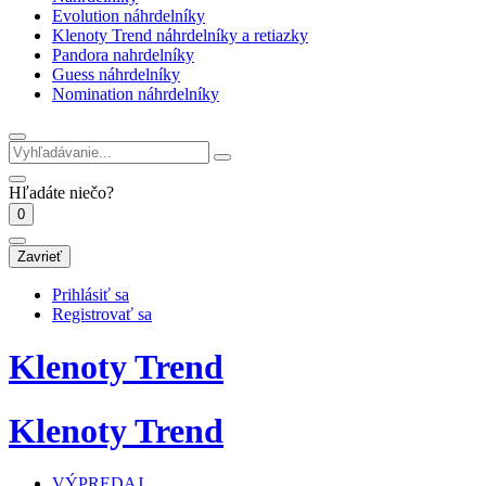
Evolution náhrdelníky
Klenoty Trend náhrdelníky a retiazky
Pandora nahrdelníky
Guess náhrdelníky
Nomination náhrdelníky
Hľadáte niečo?
0
Zavrieť
Prihlásiť sa
Registrovať sa
Klenoty Trend
Klenoty Trend
VÝPREDAJ