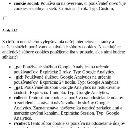
cookie-social:
Používa sa na overenie, či používateľ dovoľuje
cookies sociálnych sietí. Expirácia: 1 rok. Typ: Custom.
Analytické
S cieľom neustáleho vylepšovania našej internetovej stránky a
našich služieb používame analytické súbory cookies. Nasledujúce
analytické súbory cookies použijeme iba v prípade, ak s nimi budete
súhlasiť:
_ga
: Používané službou Google Analytics na určenie
používateľov. Expirácia: 2 roky. Typ: Google Analytics.
_gid:
Používané službou Google Analytics na určenie
používateľov. Expirácia: 24 hodín. Typ: Google Analytics.
_gat
: Používané službou Google Analytics na redukovanie
žiadostí. Expirácia: 1 minúta. Typ: Google Analytics.
collect
: Tento súbor cookie sa používa na odosielanie údajov
o zariadení a správaní návštevníka do služby Google
Analytics. Zaznamenáva návštevníka naprieč zariadeniami a
marketingovými kanálmi. Expirácia: Session. Typ: Google
Analytics.
r/collect
:Tento súbor cookie sa používa na odosielanie údajov