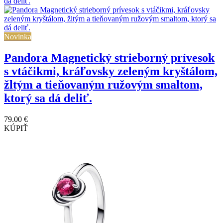
Novinka
Pandora Magnetický strieborný prívesok
s vtáčikmi, kráľovsky zeleným kryštálom,
žltým a tieňovaným ružovým smaltom,
ktorý sa dá deliť.
79.00 €
KÚPIŤ