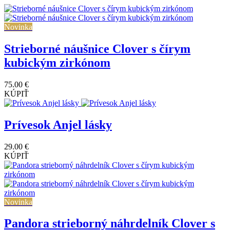
Novinka
Strieborné náušnice Clover s čírym
kubickým zirkónom
75.00 €
KÚPIŤ
Prívesok Anjel lásky
29.00 €
KÚPIŤ
Novinka
Pandora strieborný náhrdelník Clover s