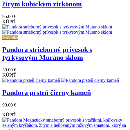
čírym kubickým zirkónom
95.00 €
KÚPIŤ
Novinka
Pandora strieborný prívesok s
tyrkysovým Murano sklom
39.00 €
KÚPIŤ
Pandora prsteň čierny kameň
99.00 €
KÚPIŤ