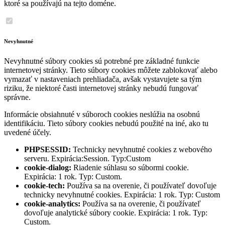
ktoré sa používajú na tejto doméne.
Nevyhnutné
Nevyhnutné súbory cookies sú potrebné pre základné funkcie
internetovej stránky. Tieto súbory cookies môžete zablokovať alebo
vymazať v nastaveniach prehliadača, avšak vystavujete sa tým
riziku, že niektoré časti internetovej stránky nebudú fungovať
správne.
Informácie obsiahnuté v súboroch cookies neslúžia na osobnú
identifikáciu. Tieto súbory cookies nebudú použité na iné, ako tu
uvedené účely.
PHPSESSID:
Technicky nevyhnutné cookies z webového
serveru. Expirácia:Session. Typ:Custom
cookie-dialog:
Riadenie súhlasu so súbormi cookie.
Expirácia: 1 rok. Typ: Custom.
cookie-tech:
Používa sa na overenie, či používateľ dovoľuje
technicky nevyhnutné cookies. Expirácia: 1 rok. Typ: Custom
cookie-analytics:
Používa sa na overenie, či používateľ
dovoľuje analytické súbory cookie. Expirácia: 1 rok. Typ:
Custom.