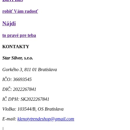
robiť Vám radosť
Nájdi
to pravé pre teba
KONTAKTY
Star Silver, s.r.o.
Gorkého 3, 811 01 Bratislava
IČO:
36693545
DIČ:
2022267841
IČ DPH:
SK2022267841
Vložka:
103544/B, OS Bratislava
E-mail:
klenotytrendeshop@gmail.com
|