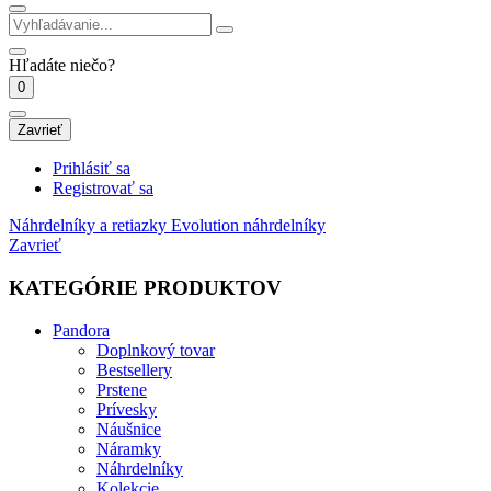
Hľadáte niečo?
0
Zavrieť
Prihlásiť sa
Registrovať sa
Náhrdelníky a retiazky
Evolution náhrdelníky
Zavrieť
KATEGÓRIE PRODUKTOV
Pandora
Doplnkový tovar
Bestsellery
Prstene
Prívesky
Náušnice
Náramky
Náhrdelníky
Kolekcie