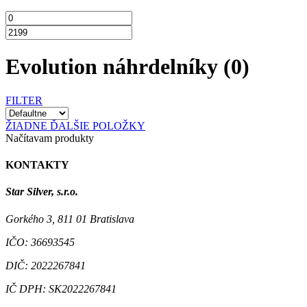
Evolution náhrdelníky
(0)
FILTER
ŽIADNE ĎALŠIE POLOŽKY
Načítavam produkty
KONTAKTY
Star Silver, s.r.o.
Gorkého 3, 811 01 Bratislava
IČO:
36693545
DIČ:
2022267841
IČ DPH:
SK2022267841