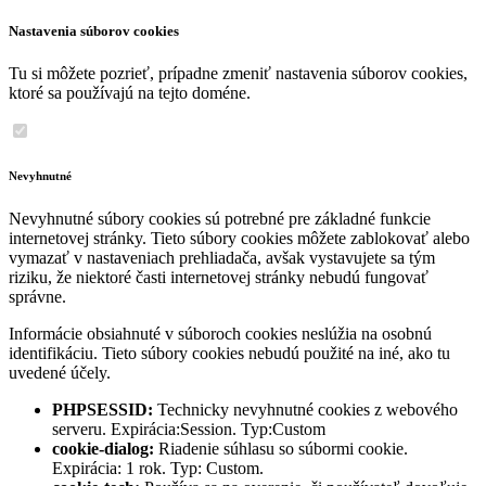
Nastavenia súborov cookies
Tu si môžete pozrieť, prípadne zmeniť nastavenia súborov cookies,
ktoré sa používajú na tejto doméne.
Nevyhnutné
Nevyhnutné súbory cookies sú potrebné pre základné funkcie
internetovej stránky. Tieto súbory cookies môžete zablokovať alebo
vymazať v nastaveniach prehliadača, avšak vystavujete sa tým
riziku, že niektoré časti internetovej stránky nebudú fungovať
správne.
Informácie obsiahnuté v súboroch cookies neslúžia na osobnú
identifikáciu. Tieto súbory cookies nebudú použité na iné, ako tu
uvedené účely.
PHPSESSID:
Technicky nevyhnutné cookies z webového
serveru. Expirácia:Session. Typ:Custom
cookie-dialog:
Riadenie súhlasu so súbormi cookie.
Expirácia: 1 rok. Typ: Custom.