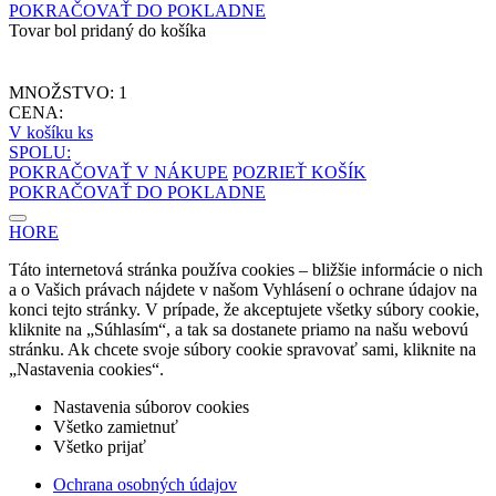
POKRAČOVAŤ DO POKLADNE
Tovar bol pridaný do košíka
MNOŽSTVO:
1
CENA:
V košíku
ks
SPOLU:
POKRAČOVAŤ V NÁKUPE
POZRIEŤ KOŠÍK
POKRAČOVAŤ DO POKLADNE
HORE
Táto internetová stránka používa cookies – bližšie informácie o nich
a o Vašich právach nájdete v našom Vyhlásení o ochrane údajov na
konci tejto stránky. V prípade, že akceptujete všetky súbory cookie,
kliknite na „Súhlasím“, a tak sa dostanete priamo na našu webovú
stránku. Ak chcete svoje súbory cookie spravovať sami, kliknite na
„Nastavenia cookies“.
Nastavenia súborov cookies
Všetko zamietnuť
Všetko prijať
Ochrana osobných údajov