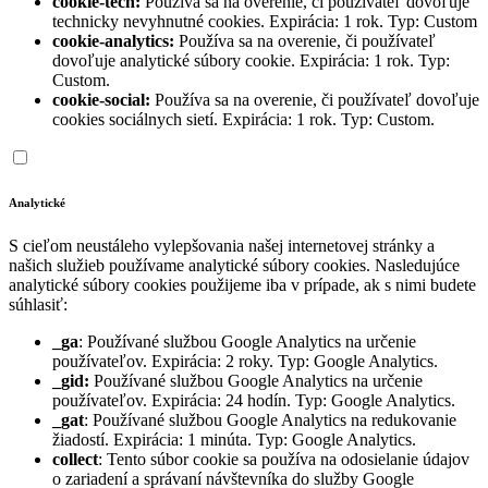
cookie-tech:
Používa sa na overenie, či používateľ dovoľuje
technicky nevyhnutné cookies. Expirácia: 1 rok. Typ: Custom
cookie-analytics:
Používa sa na overenie, či používateľ
dovoľuje analytické súbory cookie. Expirácia: 1 rok. Typ:
Custom.
cookie-social:
Používa sa na overenie, či používateľ dovoľuje
cookies sociálnych sietí. Expirácia: 1 rok. Typ: Custom.
Analytické
S cieľom neustáleho vylepšovania našej internetovej stránky a
našich služieb používame analytické súbory cookies. Nasledujúce
analytické súbory cookies použijeme iba v prípade, ak s nimi budete
súhlasiť:
_ga
: Používané službou Google Analytics na určenie
používateľov. Expirácia: 2 roky. Typ: Google Analytics.
_gid:
Používané službou Google Analytics na určenie
používateľov. Expirácia: 24 hodín. Typ: Google Analytics.
_gat
: Používané službou Google Analytics na redukovanie
žiadostí. Expirácia: 1 minúta. Typ: Google Analytics.
collect
: Tento súbor cookie sa používa na odosielanie údajov
o zariadení a správaní návštevníka do služby Google