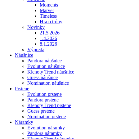
Moments
Marvel
Timeless
Hra o tróny
Novinky
21.5.2026
1.4.2026
8.1.2026
Výpredaj
Náušnice
Pandora náušnice
Evolution náušnice
Klenoty Trend náušnice
Guess náušnice
Nomination náušnice
Prstene
Evolution prstene
Pandora prstene
Klenoty Trend prstene
Guess prstene
Nomination prstene
Náramky
Evolution náramky
Pandora náramky
Klenoty Trend náramky