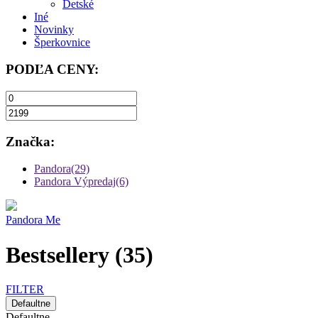
Detské
Iné
Novinky
Šperkovnice
PODĽA CENY:
Značka:
Pandora(29)
Pandora Výpredaj(6)
Pandora Me
Bestsellery
(35)
FILTER
Defaultne
Defaultne