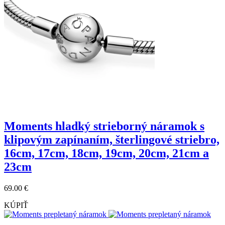
Moments hladký strieborný náramok s
klipovým zapínaním, šterlingové striebro,
16cm, 17cm, 18cm, 19cm, 20cm, 21cm a
23cm
69.00 €
KÚPIŤ