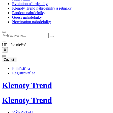
Evolution náhrdelníky
Klenoty Trend náhrdelníky a retiazky
Pandora nahrdelníky
Guess náhrdelníky
Nomination náhrdelníky
Hľadáte niečo?
0
Zavrieť
Prihlásiť sa
Registrovať sa
Klenoty Trend
Klenoty Trend
VÝPREDAJ