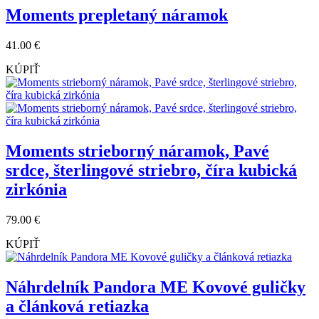
Moments prepletaný náramok
41.00 €
KÚPIŤ
Moments strieborný náramok, Pavé
srdce, šterlingové striebro, číra kubická
zirkónia
79.00 €
KÚPIŤ
Náhrdelník Pandora ME Kovové guličky
a článková retiazka