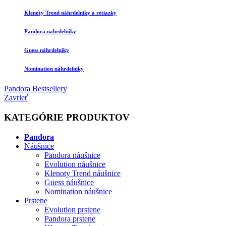
Klenoty Trend náhrdelníky a retiazky
Pandora nahrdelníky
Guess náhrdelníky
Nomination náhrdelníky
Pandora
Bestsellery
Zavrieť
KATEGÓRIE PRODUKTOV
Pandora
Náušnice
Pandora náušnice
Evolution náušnice
Klenoty Trend náušnice
Guess náušnice
Nomination náušnice
Prstene
Evolution prstene
Pandora prstene