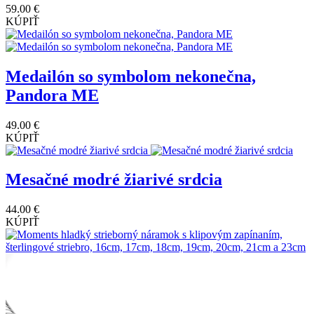
59.00 €
KÚPIŤ
Medailón so symbolom nekonečna,
Pandora ME
49.00 €
KÚPIŤ
Mesačné modré žiarivé srdcia
44.00 €
KÚPIŤ