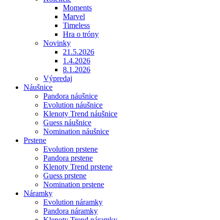
Moments
Marvel
Timeless
Hra o tróny
Novinky
21.5.2026
1.4.2026
8.1.2026
Výpredaj
Náušnice
Pandora náušnice
Evolution náušnice
Klenoty Trend náušnice
Guess náušnice
Nomination náušnice
Prstene
Evolution prstene
Pandora prstene
Klenoty Trend prstene
Guess prstene
Nomination prstene
Náramky
Evolution náramky
Pandora náramky
Klenoty Trend náramky