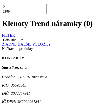
Klenoty Trend náramky
(0)
FILTER
ŽIADNE ĎALŠIE POLOŽKY
Načítavam produkty
KONTAKTY
Star Silver, s.r.o.
Gorkého 3, 811 01 Bratislava
IČO:
36693545
DIČ:
2022267841
IČ DPH:
SK2022267841