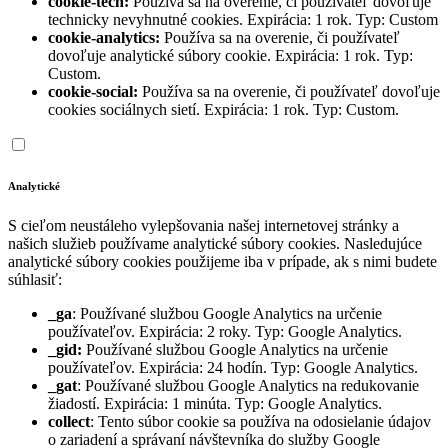
cookie-tech:
Používa sa na overenie, či používateľ dovoľuje
technicky nevyhnutné cookies. Expirácia: 1 rok. Typ: Custom
cookie-analytics:
Používa sa na overenie, či používateľ
dovoľuje analytické súbory cookie. Expirácia: 1 rok. Typ:
Custom.
cookie-social:
Používa sa na overenie, či používateľ dovoľuje
cookies sociálnych sietí. Expirácia: 1 rok. Typ: Custom.
Analytické
S cieľom neustáleho vylepšovania našej internetovej stránky a
našich služieb používame analytické súbory cookies. Nasledujúce
analytické súbory cookies použijeme iba v prípade, ak s nimi budete
súhlasiť:
_ga
: Používané službou Google Analytics na určenie
používateľov. Expirácia: 2 roky. Typ: Google Analytics.
_gid:
Používané službou Google Analytics na určenie
používateľov. Expirácia: 24 hodín. Typ: Google Analytics.
_gat
: Používané službou Google Analytics na redukovanie
žiadostí. Expirácia: 1 minúta. Typ: Google Analytics.
collect
: Tento súbor cookie sa používa na odosielanie údajov
o zariadení a správaní návštevníka do služby Google