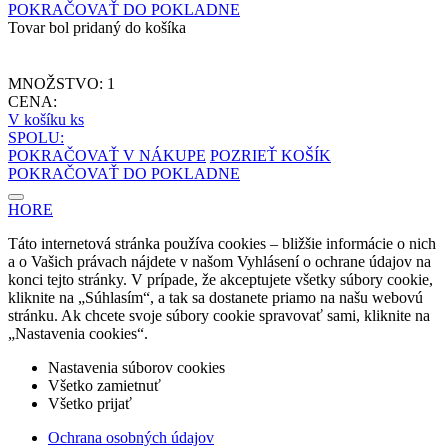
POKRAČOVAŤ DO POKLADNE
Tovar bol pridaný do košíka
MNOŽSTVO:
1
CENA:
V košíku
ks
SPOLU:
POKRAČOVAŤ V NÁKUPE
POZRIEŤ KOŠÍK
POKRAČOVAŤ DO POKLADNE
HORE
Táto internetová stránka používa cookies – bližšie informácie o nich
a o Vašich právach nájdete v našom Vyhlásení o ochrane údajov na
konci tejto stránky. V prípade, že akceptujete všetky súbory cookie,
kliknite na „Súhlasím“, a tak sa dostanete priamo na našu webovú
stránku. Ak chcete svoje súbory cookie spravovať sami, kliknite na
„Nastavenia cookies“.
Nastavenia súborov cookies
Všetko zamietnuť
Všetko prijať
Ochrana osobných údajov