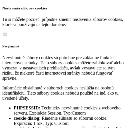
Nastavenia súborov cookies
Tu si môžete pozrieť, prípadne zmeniť nastavenia súborov cookies,
ktoré sa používajú na tejto doméne.
Nevyhnutné
Nevyhnutné súbory cookies sú potrebné pre základné funkcie
internetovej stránky. Tieto súbory cookies môžete zablokovať alebo
vymazať v nastaveniach prehliadača, avšak vystavujete sa tým
riziku, že niektoré časti internetovej stránky nebudú fungovať
správne.
Informácie obsiahnuté v súboroch cookies neslúžia na osobnú
identifikáciu. Tieto súbory cookies nebudú použité na iné, ako tu
uvedené účely.
PHPSESSID:
Technicky nevyhnutné cookies z webového
serveru. Expirácia:Session. Typ:Custom
cookie-dialog:
Riadenie súhlasu so súbormi cookie.
Expirácia: 1 rok. Typ: Custom.