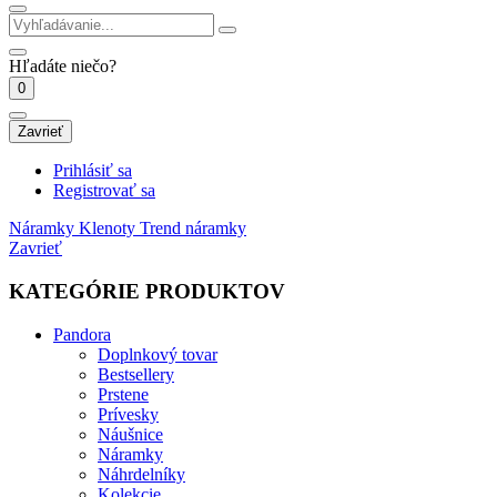
Hľadáte niečo?
0
Zavrieť
Prihlásiť sa
Registrovať sa
Náramky
Klenoty Trend náramky
Zavrieť
KATEGÓRIE PRODUKTOV
Pandora
Doplnkový tovar
Bestsellery
Prstene
Prívesky
Náušnice
Náramky
Náhrdelníky
Kolekcie