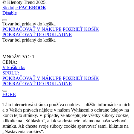
©
Klenoty Trend
2025.
Sledujte
FACEBOOK
Disable
Tovar bol pridaný do košíka
POKRAČOVAŤ V NÁKUPE
POZRIEŤ KOŠÍK
POKRAČOVAŤ DO POKLADNE
Tovar bol pridaný do košíka
MNOŽSTVO:
1
CENA:
V košíku
ks
SPOLU:
POKRAČOVAŤ V NÁKUPE
POZRIEŤ KOŠÍK
POKRAČOVAŤ DO POKLADNE
HORE
Táto internetová stránka používa cookies – bližšie informácie o nich
a o Vašich právach nájdete v našom Vyhlásení o ochrane údajov na
konci tejto stránky. V prípade, že akceptujete všetky súbory cookie,
kliknite na „Súhlasím“, a tak sa dostanete priamo na našu webovú
stránku. Ak chcete svoje súbory cookie spravovať sami, kliknite na
„Nastavenia cookies“.