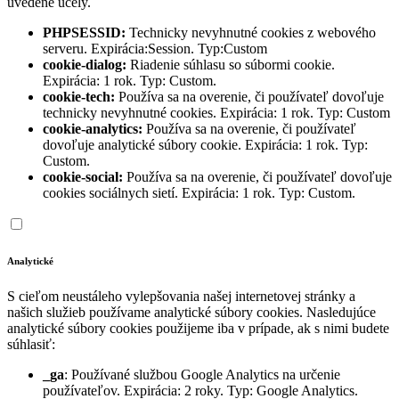
uvedené účely.
PHPSESSID:
Technicky nevyhnutné cookies z webového
serveru. Expirácia:Session. Typ:Custom
cookie-dialog:
Riadenie súhlasu so súbormi cookie.
Expirácia: 1 rok. Typ: Custom.
cookie-tech:
Používa sa na overenie, či používateľ dovoľuje
technicky nevyhnutné cookies. Expirácia: 1 rok. Typ: Custom
cookie-analytics:
Používa sa na overenie, či používateľ
dovoľuje analytické súbory cookie. Expirácia: 1 rok. Typ:
Custom.
cookie-social:
Používa sa na overenie, či používateľ dovoľuje
cookies sociálnych sietí. Expirácia: 1 rok. Typ: Custom.
Analytické
S cieľom neustáleho vylepšovania našej internetovej stránky a
našich služieb používame analytické súbory cookies. Nasledujúce
analytické súbory cookies použijeme iba v prípade, ak s nimi budete
súhlasiť:
_ga
: Používané službou Google Analytics na určenie
používateľov. Expirácia: 2 roky. Typ: Google Analytics.