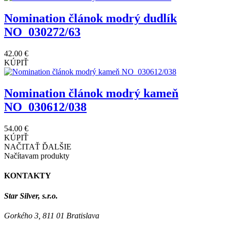
Nomination článok modrý dudlík
NO_030272/63
42.00 €
KÚPIŤ
Nomination článok modrý kameň
NO_030612/038
54.00 €
KÚPIŤ
NAČITAŤ ĎALŠIE
Načítavam produkty
KONTAKTY
Star Silver, s.r.o.
Gorkého 3, 811 01 Bratislava