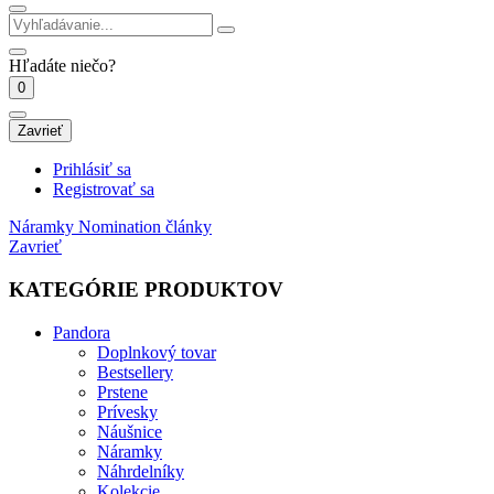
Hľadáte niečo?
0
Zavrieť
Prihlásiť sa
Registrovať sa
Náramky
Nomination články
Zavrieť
KATEGÓRIE PRODUKTOV
Pandora
Doplnkový tovar
Bestsellery
Prstene
Prívesky
Náušnice
Náramky
Náhrdelníky
Kolekcie