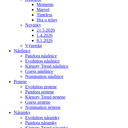
Moments
Marvel
Timeless
Hra o tróny
Novinky
21.5.2026
1.4.2026
8.1.2026
Výpredaj
Náušnice
Pandora náušnice
Evolution náušnice
Klenoty Trend náušnice
Guess náušnice
Nomination náušnice
Prstene
Evolution prstene
Pandora prstene
Klenoty Trend prstene
Guess prstene
Nomination prstene
Náramky
Evolution náramky
Pandora náramky
Klenoty Trend náramky