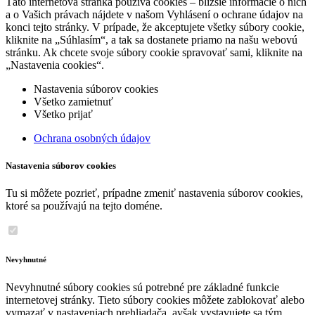
Táto internetová stránka používa cookies – bližšie informácie o nich
a o Vašich právach nájdete v našom Vyhlásení o ochrane údajov na
konci tejto stránky. V prípade, že akceptujete všetky súbory cookie,
kliknite na „Súhlasím“, a tak sa dostanete priamo na našu webovú
stránku. Ak chcete svoje súbory cookie spravovať sami, kliknite na
„Nastavenia cookies“.
Nastavenia súborov cookies
Všetko zamietnuť
Všetko prijať
Ochrana osobných údajov
Nastavenia súborov cookies
Tu si môžete pozrieť, prípadne zmeniť nastavenia súborov cookies,
ktoré sa používajú na tejto doméne.
Nevyhnutné
Nevyhnutné súbory cookies sú potrebné pre základné funkcie
internetovej stránky. Tieto súbory cookies môžete zablokovať alebo
vymazať v nastaveniach prehliadača, avšak vystavujete sa tým