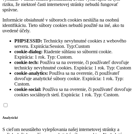
riziku, že niektoré časti internetovej stránky nebudú fungovať
správne.
Informácie obsiahnuté v súboroch cookies neslúžia na osobnú
identifikáciu. Tieto súbory cookies nebudú použité na iné, ako tu
uvedené účely.
PHPSESSID:
Technicky nevyhnutné cookies z webového
serveru. Expirácia:Session. Typ:Custom
cookie-dialog:
Riadenie súhlasu so súbormi cookie.
Expirácia: 1 rok. Typ: Custom.
cookie-tech:
Používa sa na overenie, či používateľ dovoľuje
technicky nevyhnutné cookies. Expirácia: 1 rok. Typ: Custom
cookie-analytics:
Používa sa na overenie, či používateľ
dovoľuje analytické súbory cookie. Expirácia: 1 rok. Typ:
Custom.
cookie-social:
Používa sa na overenie, či používateľ dovoľuje
cookies sociálnych sietí. Expirácia: 1 rok. Typ: Custom.
Analytické
S cieľom neustáleho vylepšovania našej internetovej stránky a