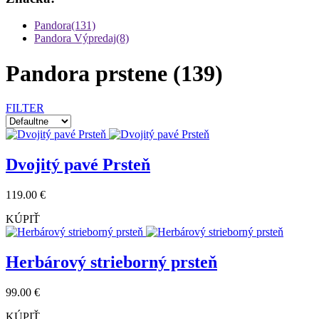
Pandora(131)
Pandora Výpredaj(8)
Pandora prstene
(139)
FILTER
Dvojitý pavé Prsteň
119.00 €
KÚPIŤ
Herbárový strieborný prsteň
99.00 €
KÚPIŤ