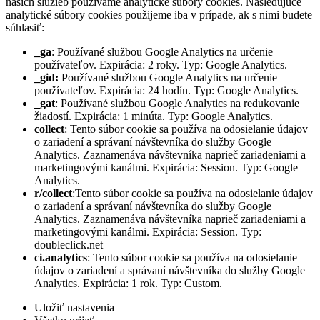
našich služieb používame analytické súbory cookies. Nasledujúce
analytické súbory cookies použijeme iba v prípade, ak s nimi budete
súhlasiť:
_ga
: Používané službou Google Analytics na určenie
používateľov. Expirácia: 2 roky. Typ: Google Analytics.
_gid:
Používané službou Google Analytics na určenie
používateľov. Expirácia: 24 hodín. Typ: Google Analytics.
_gat
: Používané službou Google Analytics na redukovanie
žiadostí. Expirácia: 1 minúta. Typ: Google Analytics.
collect
: Tento súbor cookie sa používa na odosielanie údajov
o zariadení a správaní návštevníka do služby Google
Analytics. Zaznamenáva návštevníka naprieč zariadeniami a
marketingovými kanálmi. Expirácia: Session. Typ: Google
Analytics.
r/collect
:Tento súbor cookie sa používa na odosielanie údajov
o zariadení a správaní návštevníka do služby Google
Analytics. Zaznamenáva návštevníka naprieč zariadeniami a
marketingovými kanálmi. Expirácia: Session. Typ:
doubleclick.net
ci.analytics
: Tento súbor cookie sa používa na odosielanie
údajov o zariadení a správaní návštevníka do služby Google
Analytics. Expirácia: 1 rok. Typ: Custom.
Uložiť nastavenia