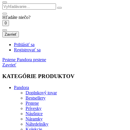
Hľadáte niečo?
0
Zavrieť
Prihlásiť sa
Registrovať sa
Prstene
Pandora prstene
Zavrieť
KATEGÓRIE PRODUKTOV
Pandora
Doplnkový tovar
Bestsellery
Prstene
Prívesky
Náušnice
Náramky
Náhrdelníky
Kolekcie