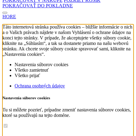
POKRAČOVAŤ V NÁKUPE
POZRIEŤ KOŠÍK
POKRAČOVAŤ DO POKLADNE
HORE
Táto internetová stránka používa cookies – bližšie informácie o nich
a o Vašich právach nájdete v našom Vyhlásení o ochrane údajov na
konci tejto stránky. V prípade, že akceptujete všetky súbory cookie,
kliknite na „Súhlasím“, a tak sa dostanete priamo na našu webovú
stránku. Ak chcete svoje súbory cookie spravovať sami, kliknite na
„Nastavenia cookies“.
Nastavenia súborov cookies
Všetko zamietnuť
Všetko prijať
Ochrana osobných údajov
Nastavenia súborov cookies
Tu si môžete pozrieť, prípadne zmeniť nastavenia súborov cookies,
ktoré sa používajú na tejto doméne.