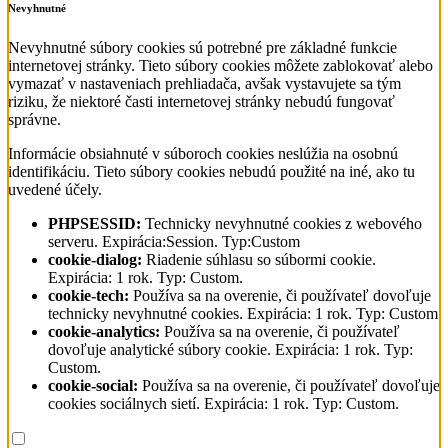
Nevyhnutné
Nevyhnutné súbory cookies sú potrebné pre základné funkcie
internetovej stránky. Tieto súbory cookies môžete zablokovať alebo
vymazať v nastaveniach prehliadača, avšak vystavujete sa tým
riziku, že niektoré časti internetovej stránky nebudú fungovať
správne.
Informácie obsiahnuté v súboroch cookies neslúžia na osobnú
identifikáciu. Tieto súbory cookies nebudú použité na iné, ako tu
uvedené účely.
PHPSESSID:
Technicky nevyhnutné cookies z webového
serveru. Expirácia:Session. Typ:Custom
cookie-dialog:
Riadenie súhlasu so súbormi cookie.
Expirácia: 1 rok. Typ: Custom.
cookie-tech:
Používa sa na overenie, či používateľ dovoľuje
technicky nevyhnutné cookies. Expirácia: 1 rok. Typ: Custom
cookie-analytics:
Používa sa na overenie, či používateľ
dovoľuje analytické súbory cookie. Expirácia: 1 rok. Typ:
Custom.
cookie-social:
Používa sa na overenie, či používateľ dovoľuje
cookies sociálnych sietí. Expirácia: 1 rok. Typ: Custom.