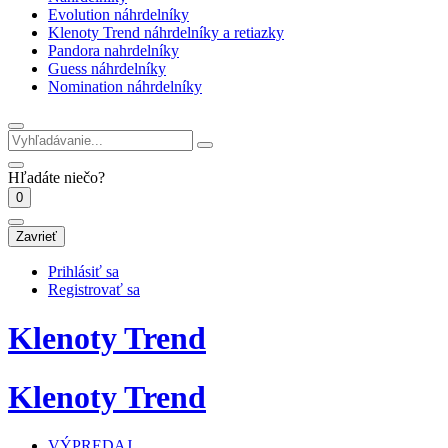
Evolution náhrdelníky
Klenoty Trend náhrdelníky a retiazky
Pandora nahrdelníky
Guess náhrdelníky
Nomination náhrdelníky
Hľadáte niečo?
0
Zavrieť
Prihlásiť sa
Registrovať sa
Klenoty Trend
Klenoty Trend
VÝPREDAJ