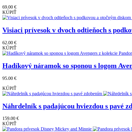
69.00 €
KÚPIŤ
Visiaci prívesok v dvoch odtieňoch s pod
62.00 €
KÚPIŤ
Hadíkový náramok so sponou s logom Ave
95.00 €
KÚPIŤ
Náhrdelník s padajúcou hviezdou s pavé 
159.00 €
KÚPIŤ