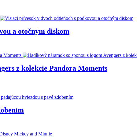
kovou a otočným diskom
ngers z kolekcie Pandora Moments
zdobením