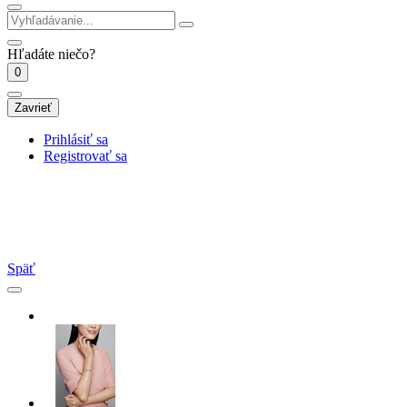
Hľadáte niečo?
0
Zavrieť
Prihlásiť sa
Registrovať sa
Späť