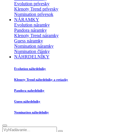
Evolution prívesky
Klenoty Trend prívesky
Nomination prívesok
NÁRAMKY
Evolution náramky
Pandora náramky
Klenoty Trend náramky
Guess náramky
Nomination náramky
Nomination články
NÁHRDELNÍKY
Evolution náhrdelníky
Klenoty Trend náhrdelníky a retiazky
Pandora nahrdelníky
Guess náhrdelníky
Nomination náhrdelníky