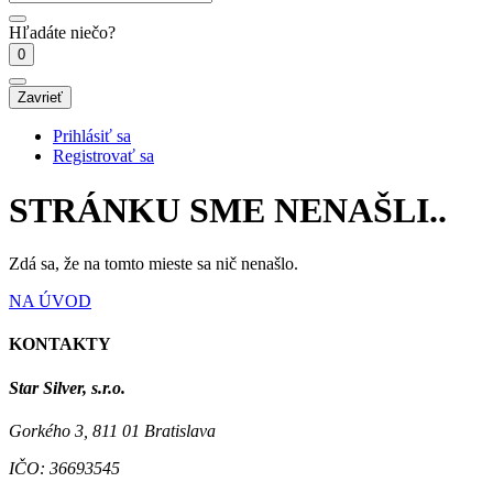
Hľadáte niečo?
0
Zavrieť
Prihlásiť sa
Registrovať sa
STRÁNKU SME NENAŠLI..
Zdá sa, že na tomto mieste sa nič nenašlo.
NA ÚVOD
KONTAKTY
Star Silver, s.r.o.
Gorkého 3, 811 01 Bratislava
IČO:
36693545