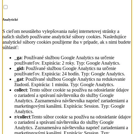
Analytické
S cieľom neustáleho vylepšovania našej internetovej stránky a
našich služieb používame analytické súbory cookies. Nasledujúce
analytické súbory cookies použijeme iba v prípade, ak s nimi budete
súhlasiť:
_ga
: Používané službou Google Analytics na určenie
používateľov. Expirácia: 2 roky. Typ: Google Analytics.
_gid:
Používané službou Google Analytics na určenie
používateľov. Expirácia: 24 hodín. Typ: Google Analytics.
_gat
: Používané službou Google Analytics na redukovanie
žiadostí. Expirácia: 1 minúta. Typ: Google Analytics.
collect
: Tento súbor cookie sa používa na odosielanie údajov
o zariadení a správaní návštevníka do služby Google
Analytics. Zaznamenáva návštevníka naprieč zariadeniami a
marketingovými kanálmi. Expirácia: Session. Typ: Google
Analytics.
r/collect
:Tento súbor cookie sa používa na odosielanie údajov
o zariadení a správaní návštevníka do služby Google
Analytics. Zaznamenáva návštevníka naprieč zariadeniami a
marketingovými kanálmi. Expirácia: Session. Typ: