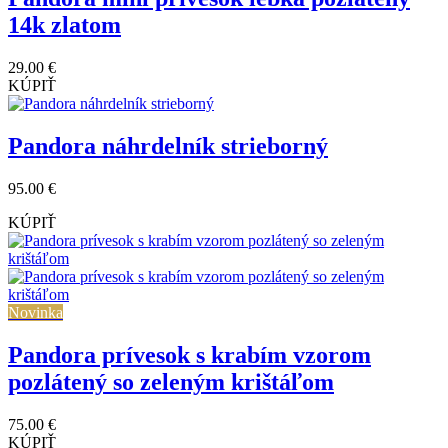
14k zlatom
29.00 €
KÚPIŤ
Pandora náhrdelník strieborný
95.00 €
KÚPIŤ
Novinka
Pandora prívesok s krabím vzorom
pozlátený so zeleným krištáľom
75.00 €
KÚPIŤ