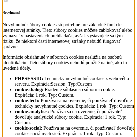
Nevyhnutné
Nevyhnutné súbory cookies sú potrebné pre základné funkcie
internetovej stránky. Tieto súbory cookies môžete zablokovať alebo
vymazať v nastaveniach prehliadača, avšak vystavujete sa tým
riziku, že niektoré časti internetovej stránky nebudú fungovať
správne.
Informácie obsiahnuté v súboroch cookies neslúžia na osobnú
identifikáciu. Tieto súbory cookies nebudú použité na iné, ako tu
uvedené účely.
PHPSESSID:
Technicky nevyhnutné cookies z webového
serveru. Expirácia:Session. Typ:Custom
cookie-dialog:
Riadenie súhlasu so súbormi cookie.
Expirácia: 1 rok. Typ: Custom.
cookie-tech:
Používa sa na overenie, či používateľ dovoľuje
technicky nevyhnutné cookies. Expirácia: 1 rok. Typ: Custom
cookie-analytics:
Používa sa na overenie, či používateľ
dovoľuje analytické súbory cookie. Expirácia: 1 rok. Typ:
Custom.
cookie-social:
Používa sa na overenie, či používateľ dovoľuje
cookies sociálnych sietí. Expirácia: 1 rok. Typ: Custom.