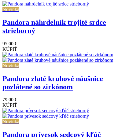
Novinka
Pandora náhrdelník trojité srdce
strieborný
95.00 €
KÚPIŤ
Novinka
Pandora zlaté kruhové náušnice
pozlátené so zirkónom
79.00 €
KÚPIŤ
Novinka
Pandora prívesok sedcový kľúč