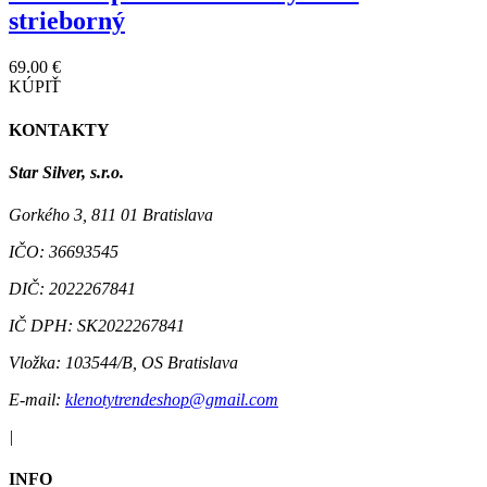
strieborný
69.00 €
KÚPIŤ
KONTAKTY
Star Silver, s.r.o.
Gorkého 3, 811 01 Bratislava
IČO:
36693545
DIČ:
2022267841
IČ DPH:
SK2022267841
Vložka:
103544/B, OS Bratislava
E-mail:
klenotytrendeshop@gmail.com
|
INFO