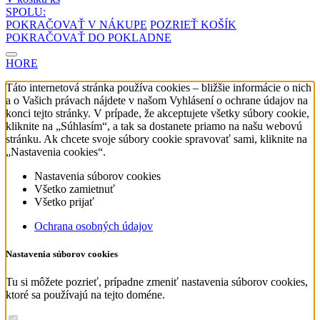
SPOLU:
POKRAČOVAŤ V NÁKUPE
POZRIEŤ KOŠÍK
POKRAČOVAŤ DO POKLADNE
HORE
Táto internetová stránka používa cookies – bližšie informácie o nich
a o Vašich právach nájdete v našom Vyhlásení o ochrane údajov na
konci tejto stránky. V prípade, že akceptujete všetky súbory cookie,
kliknite na „Súhlasím“, a tak sa dostanete priamo na našu webovú
stránku. Ak chcete svoje súbory cookie spravovať sami, kliknite na
„Nastavenia cookies“.
Nastavenia súborov cookies
Všetko zamietnuť
Všetko prijať
Ochrana osobných údajov
Nastavenia súborov cookies
Tu si môžete pozrieť, prípadne zmeniť nastavenia súborov cookies,
ktoré sa používajú na tejto doméne.