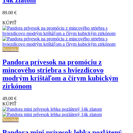
89.00 €
KÚPIŤ
Novinka
Pandora prívesok na promóciu z
mincového striebra s hviezdicovo
modrým krištáľom a čírym kubickým
zirkónom
49.00 €
KÚPIŤ
Novinka
Pandora mini prívesok lebka pozlátený