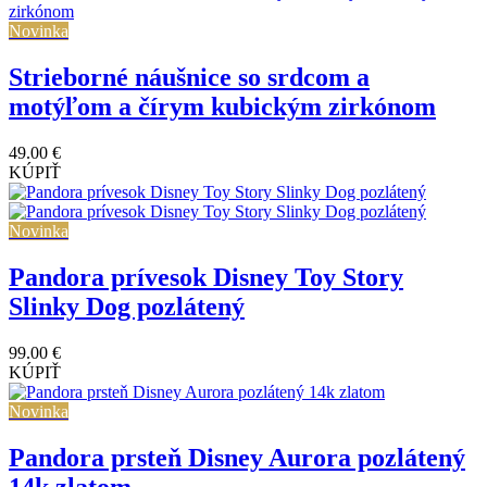
Novinka
Strieborné náušnice so srdcom a
motýľom a čírym kubickým zirkónom
49.00 €
KÚPIŤ
Novinka
Pandora prívesok Disney Toy Story
Slinky Dog pozlátený
99.00 €
KÚPIŤ
Novinka
Pandora prsteň Disney Aurora pozlátený
14k zlatom