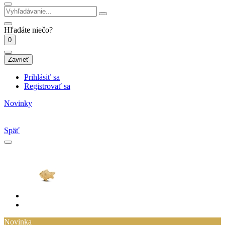
Hľadáte niečo?
0
Zavrieť
Prihlásiť sa
Registrovať sa
Novinky
Späť
Novinka