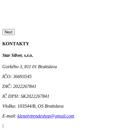
Next
KONTAKTY
Star Silver, s.r.o.
Gorkého 3, 811 01 Bratislava
IČO:
36693545
DIČ:
2022267841
IČ DPH:
SK2022267841
Vložka:
103544/B, OS Bratislava
E-mail:
klenotytrendeshop@gmail.com
|