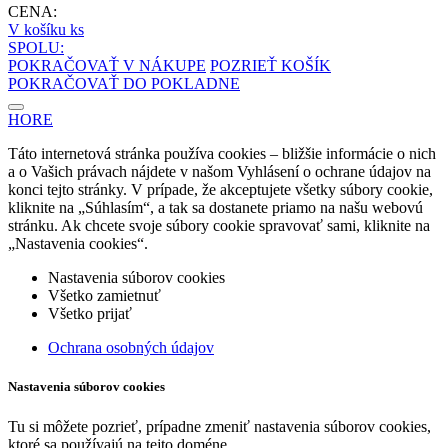
CENA:
V košíku
ks
SPOLU:
POKRAČOVAŤ V NÁKUPE
POZRIEŤ KOŠÍK
POKRAČOVAŤ DO POKLADNE
HORE
Táto internetová stránka používa cookies – bližšie informácie o nich
a o Vašich právach nájdete v našom Vyhlásení o ochrane údajov na
konci tejto stránky. V prípade, že akceptujete všetky súbory cookie,
kliknite na „Súhlasím“, a tak sa dostanete priamo na našu webovú
stránku. Ak chcete svoje súbory cookie spravovať sami, kliknite na
„Nastavenia cookies“.
Nastavenia súborov cookies
Všetko zamietnuť
Všetko prijať
Ochrana osobných údajov
Nastavenia súborov cookies
Tu si môžete pozrieť, prípadne zmeniť nastavenia súborov cookies,
ktoré sa používajú na tejto doméne.