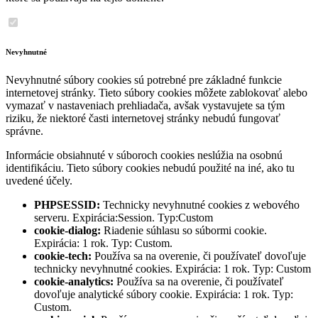
Nevyhnutné
Nevyhnutné súbory cookies sú potrebné pre základné funkcie
internetovej stránky. Tieto súbory cookies môžete zablokovať alebo
vymazať v nastaveniach prehliadača, avšak vystavujete sa tým
riziku, že niektoré časti internetovej stránky nebudú fungovať
správne.
Informácie obsiahnuté v súboroch cookies neslúžia na osobnú
identifikáciu. Tieto súbory cookies nebudú použité na iné, ako tu
uvedené účely.
PHPSESSID:
Technicky nevyhnutné cookies z webového
serveru. Expirácia:Session. Typ:Custom
cookie-dialog:
Riadenie súhlasu so súbormi cookie.
Expirácia: 1 rok. Typ: Custom.
cookie-tech:
Používa sa na overenie, či používateľ dovoľuje
technicky nevyhnutné cookies. Expirácia: 1 rok. Typ: Custom
cookie-analytics:
Používa sa na overenie, či používateľ
dovoľuje analytické súbory cookie. Expirácia: 1 rok. Typ:
Custom.