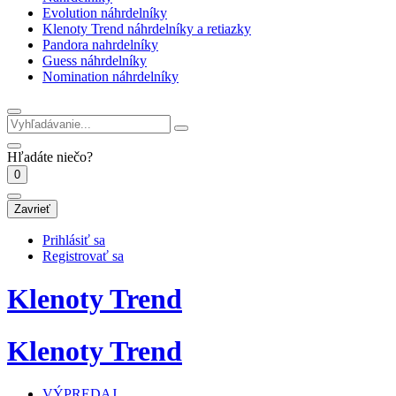
Evolution náhrdelníky
Klenoty Trend náhrdelníky a retiazky
Pandora nahrdelníky
Guess náhrdelníky
Nomination náhrdelníky
Hľadáte niečo?
0
Zavrieť
Prihlásiť sa
Registrovať sa
Klenoty Trend
Klenoty Trend
VÝPREDAJ