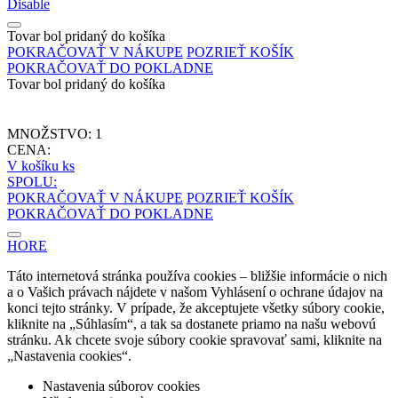
Disable
Tovar bol pridaný do košíka
POKRAČOVAŤ V NÁKUPE
POZRIEŤ KOŠÍK
POKRAČOVAŤ DO POKLADNE
Tovar bol pridaný do košíka
MNOŽSTVO:
1
CENA:
V košíku
ks
SPOLU:
POKRAČOVAŤ V NÁKUPE
POZRIEŤ KOŠÍK
POKRAČOVAŤ DO POKLADNE
HORE
Táto internetová stránka používa cookies – bližšie informácie o nich
a o Vašich právach nájdete v našom Vyhlásení o ochrane údajov na
konci tejto stránky. V prípade, že akceptujete všetky súbory cookie,
kliknite na „Súhlasím“, a tak sa dostanete priamo na našu webovú
stránku. Ak chcete svoje súbory cookie spravovať sami, kliknite na
„Nastavenia cookies“.
Nastavenia súborov cookies