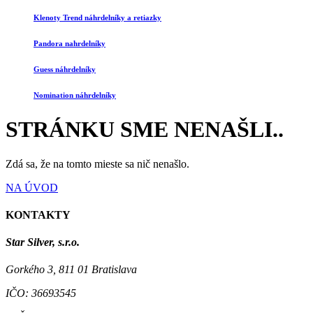
Klenoty Trend náhrdelníky a retiazky
Pandora nahrdelníky
Guess náhrdelníky
Nomination náhrdelníky
STRÁNKU SME NENAŠLI..
Zdá sa, že na tomto mieste sa nič nenašlo.
NA ÚVOD
KONTAKTY
Star Silver, s.r.o.
Gorkého 3, 811 01 Bratislava
IČO:
36693545