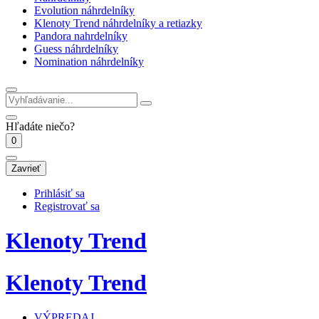
Evolution náhrdelníky
Klenoty Trend náhrdelníky a retiazky
Pandora nahrdelníky
Guess náhrdelníky
Nomination náhrdelníky
Hľadáte niečo?
0
Zavrieť
Prihlásiť sa
Registrovať sa
Klenoty Trend
Klenoty Trend
VÝPREDAJ