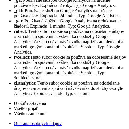
_ga
: Používané službou Google Analytics na určenie
používateľov. Expirácia: 2 roky. Typ: Google Analytics.
_gid:
Používané službou Google Analytics na určenie
používateľov. Expirácia: 24 hodín. Typ: Google Analytics.
_gat
: Používané službou Google Analytics na redukovanie
žiadostí. Expirácia: 1 minúta. Typ: Google Analytics.
collect
: Tento súbor cookie sa používa na odosielanie údajov
o zariadení a správaní návštevníka do služby Google
Analytics. Zaznamenáva návštevníka naprieč zariadeniami a
marketingovými kanálmi. Expirácia: Session. Typ: Google
Analytics.
r/collect
:Tento súbor cookie sa používa na odosielanie údajov
o zariadení a správaní návštevníka do služby Google
Analytics. Zaznamenáva návštevníka naprieč zariadeniami a
marketingovými kanálmi. Expirácia: Session. Typ:
doubleclick.net
ci.analytics
: Tento súbor cookie sa používa na odosielanie
údajov o zariadení a správaní návštevníka do služby Google
Analytics. Expirácia: 1 rok. Typ: Custom.
Uložiť nastavenia
Všetko prijať
Všetko zamietnuť
Ochrana osobných údajov