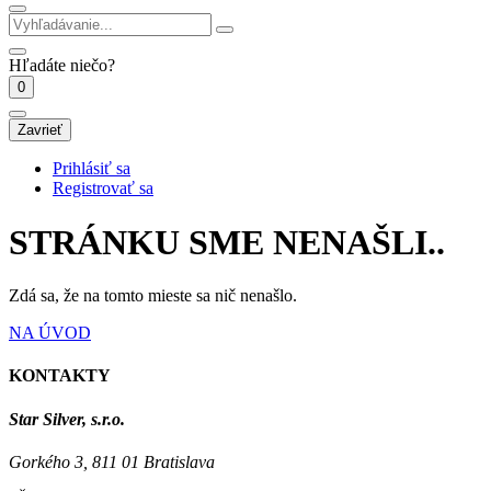
Hľadáte niečo?
0
Zavrieť
Prihlásiť sa
Registrovať sa
STRÁNKU SME NENAŠLI..
Zdá sa, že na tomto mieste sa nič nenašlo.
NA ÚVOD
KONTAKTY
Star Silver, s.r.o.
Gorkého 3, 811 01 Bratislava