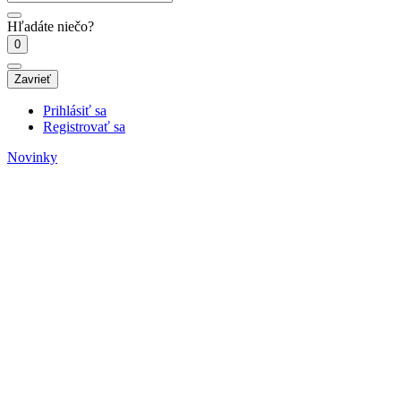
Hľadáte niečo?
0
Zavrieť
Prihlásiť sa
Registrovať sa
Novinky