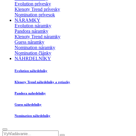
Evolution prívesky
Klenoty Trend prívesky
Nomination prívesok
NÁRAMKY
Evolution náramky
Pandora náramky
Klenoty Trend náramky
Guess náramky
Nomination náramky
Nomination články
NÁHRDELNÍKY
Evolution náhrdelníky
Klenoty Trend náhrdelníky a retiazky
Pandora nahrdelníky
Guess náhrdelníky
Nomination náhrdelníky