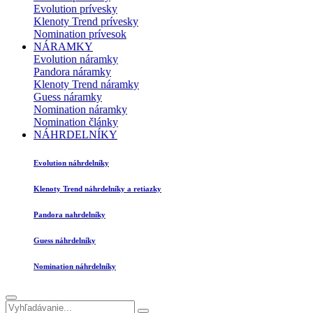
Evolution prívesky
Klenoty Trend prívesky
Nomination prívesok
NÁRAMKY
Evolution náramky
Pandora náramky
Klenoty Trend náramky
Guess náramky
Nomination náramky
Nomination články
NÁHRDELNÍKY
Evolution náhrdelníky
Klenoty Trend náhrdelníky a retiazky
Pandora nahrdelníky
Guess náhrdelníky
Nomination náhrdelníky