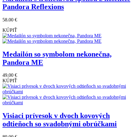
Pandora Reflexions
58.00 €
KÚPIŤ
Medailón so symbolom nekonečna,
Pandora ME
49.00 €
KÚPIŤ
Visiaci prívesok v dvoch kovových
odtieňoch so svadobnými obrúčkami
89.00 €