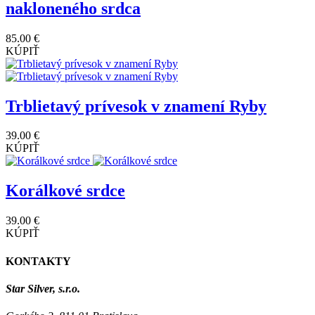
nakloneného srdca
85.00 €
KÚPIŤ
Trblietavý prívesok v znamení Ryby
39.00 €
KÚPIŤ
Korálkové srdce
39.00 €
KÚPIŤ
KONTAKTY
Star Silver, s.r.o.