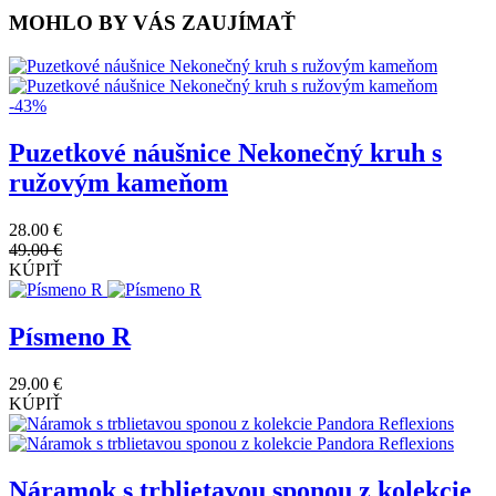
MOHLO BY VÁS ZAUJÍMAŤ
-43%
Puzetkové náušnice Nekonečný kruh s
ružovým kameňom
28.00 €
49.00 €
KÚPIŤ
Písmeno R
29.00 €
KÚPIŤ
Náramok s trblietavou sponou z kolekcie