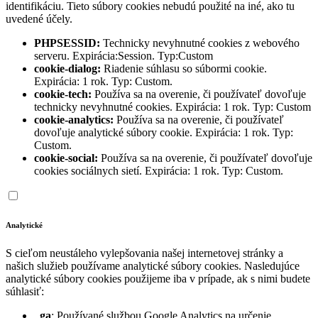
identifikáciu. Tieto súbory cookies nebudú použité na iné, ako tu
uvedené účely.
PHPSESSID:
Technicky nevyhnutné cookies z webového
serveru. Expirácia:Session. Typ:Custom
cookie-dialog:
Riadenie súhlasu so súbormi cookie.
Expirácia: 1 rok. Typ: Custom.
cookie-tech:
Používa sa na overenie, či používateľ dovoľuje
technicky nevyhnutné cookies. Expirácia: 1 rok. Typ: Custom
cookie-analytics:
Používa sa na overenie, či používateľ
dovoľuje analytické súbory cookie. Expirácia: 1 rok. Typ:
Custom.
cookie-social:
Používa sa na overenie, či používateľ dovoľuje
cookies sociálnych sietí. Expirácia: 1 rok. Typ: Custom.
Analytické
S cieľom neustáleho vylepšovania našej internetovej stránky a
našich služieb používame analytické súbory cookies. Nasledujúce
analytické súbory cookies použijeme iba v prípade, ak s nimi budete
súhlasiť:
_ga
: Používané službou Google Analytics na určenie