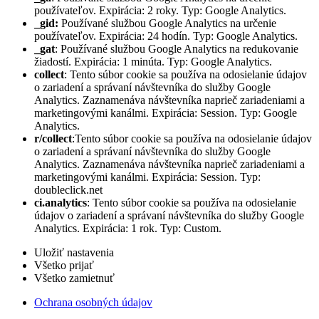
používateľov. Expirácia: 2 roky. Typ: Google Analytics.
_gid:
Používané službou Google Analytics na určenie
používateľov. Expirácia: 24 hodín. Typ: Google Analytics.
_gat
: Používané službou Google Analytics na redukovanie
žiadostí. Expirácia: 1 minúta. Typ: Google Analytics.
collect
: Tento súbor cookie sa používa na odosielanie údajov
o zariadení a správaní návštevníka do služby Google
Analytics. Zaznamenáva návštevníka naprieč zariadeniami a
marketingovými kanálmi. Expirácia: Session. Typ: Google
Analytics.
r/collect
:Tento súbor cookie sa používa na odosielanie údajov
o zariadení a správaní návštevníka do služby Google
Analytics. Zaznamenáva návštevníka naprieč zariadeniami a
marketingovými kanálmi. Expirácia: Session. Typ:
doubleclick.net
ci.analytics
: Tento súbor cookie sa používa na odosielanie
údajov o zariadení a správaní návštevníka do služby Google
Analytics. Expirácia: 1 rok. Typ: Custom.
Uložiť nastavenia
Všetko prijať
Všetko zamietnuť
Ochrana osobných údajov