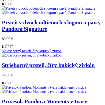
KÚPIŤ
Prsteň v dvoch odtieňoch s logom a pavé,
Pandora Signature
89.00 €
KÚPIŤ
Strieborný prsteň, číry kubický zirkón
49.00 €
KÚPIŤ
Prívesok Pandora Moments v tvare