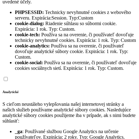
uvedené účely.
PHPSESSID:
Technicky nevyhnutné cookies z webového
serveru. Expirácia:Session. Typ:Custom
cookie-dialog:
Riadenie súhlasu so súbormi cookie.
Expirácia: 1 rok. Typ: Custom.
cookie-tech:
Používa sa na overenie, či používateľ dovoľuje
technicky nevyhnutné cookies. Expirácia: 1 rok. Typ: Custom
cookie-analytics:
Používa sa na overenie, či používateľ
dovoľuje analytické súbory cookie. Expirácia: 1 rok. Typ:
Custom.
cookie-social:
Používa sa na overenie, či používateľ dovoľuje
cookies sociálnych sietí. Expirácia: 1 rok. Typ: Custom.
Analytické
S cieľom neustáleho vylepšovania našej internetovej stránky a
našich služieb používame analytické súbory cookies. Nasledujúce
analytické súbory cookies použijeme iba v prípade, ak s nimi budete
súhlasiť:
_ga
: Používané službou Google Analytics na určenie
používateľov. Expirácia: 2 roky. Typ: Google Analytics.