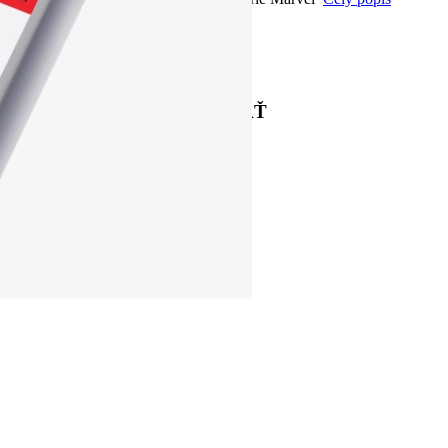
Info o veľkosti
PRIDAŤ DO KOŠÍKA
POPIS
MOHLO BY VÁS ZAUJÍMAŤ
Previous