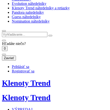
Evolution náhrdelníky
Klenoty Trend náhrdelníky a retiazky
Pandora nahrdelníky
Guess náhrdelníky
Nomination náhrdelníky
Hľadáte niečo?
0
Zavrieť
Prihlásiť sa
Registrovať sa
Klenoty Trend
Klenoty Trend
VÝPREDAJ