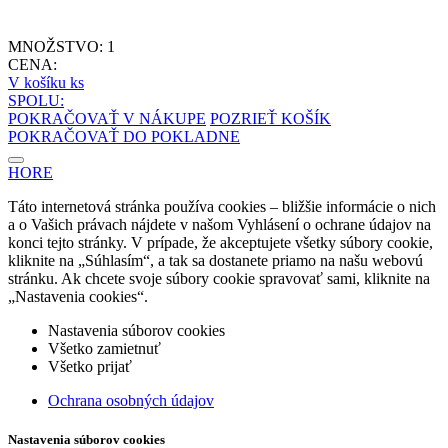
MNOŽSTVO:
1
CENA:
V košíku
ks
SPOLU:
POKRAČOVAŤ V NÁKUPE
POZRIEŤ KOŠÍK
POKRAČOVAŤ DO POKLADNE
HORE
Táto internetová stránka používa cookies – bližšie informácie o nich
a o Vašich právach nájdete v našom Vyhlásení o ochrane údajov na
konci tejto stránky. V prípade, že akceptujete všetky súbory cookie,
kliknite na „Súhlasím“, a tak sa dostanete priamo na našu webovú
stránku. Ak chcete svoje súbory cookie spravovať sami, kliknite na
„Nastavenia cookies“.
Nastavenia súborov cookies
Všetko zamietnuť
Všetko prijať
Ochrana osobných údajov
Nastavenia súborov cookies