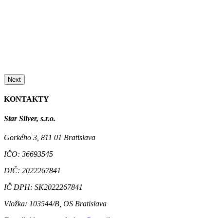
Next
KONTAKTY
Star Silver, s.r.o.
Gorkého 3, 811 01 Bratislava
IČO:
36693545
DIČ:
2022267841
IČ DPH:
SK2022267841
Vložka:
103544/B, OS Bratislava