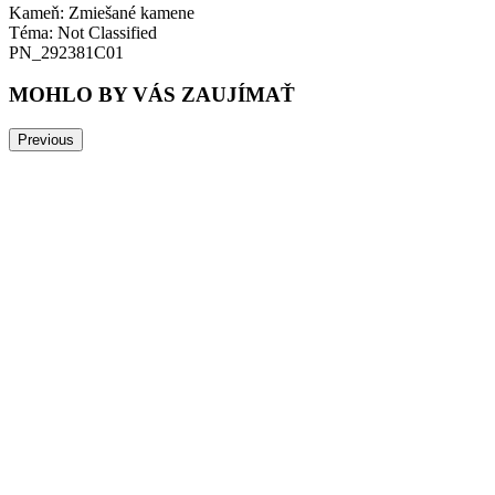
Kameň: Zmiešané kamene
Téma: Not Classified
PN_292381C01
MOHLO BY VÁS ZAUJÍMAŤ
Previous