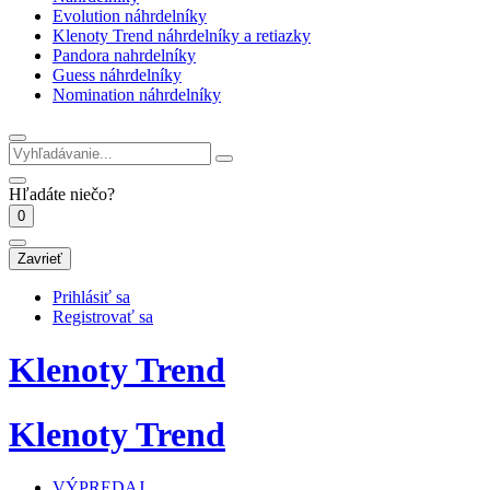
Evolution náhrdelníky
Klenoty Trend náhrdelníky a retiazky
Pandora nahrdelníky
Guess náhrdelníky
Nomination náhrdelníky
Hľadáte niečo?
0
Zavrieť
Prihlásiť sa
Registrovať sa
Klenoty Trend
Klenoty Trend
VÝPREDAJ