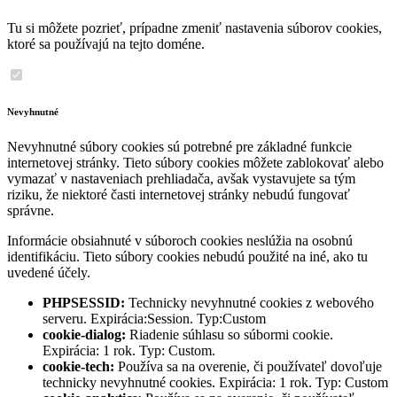
Tu si môžete pozrieť, prípadne zmeniť nastavenia súborov cookies,
ktoré sa používajú na tejto doméne.
Nevyhnutné
Nevyhnutné súbory cookies sú potrebné pre základné funkcie
internetovej stránky. Tieto súbory cookies môžete zablokovať alebo
vymazať v nastaveniach prehliadača, avšak vystavujete sa tým
riziku, že niektoré časti internetovej stránky nebudú fungovať
správne.
Informácie obsiahnuté v súboroch cookies neslúžia na osobnú
identifikáciu. Tieto súbory cookies nebudú použité na iné, ako tu
uvedené účely.
PHPSESSID:
Technicky nevyhnutné cookies z webového
serveru. Expirácia:Session. Typ:Custom
cookie-dialog:
Riadenie súhlasu so súbormi cookie.
Expirácia: 1 rok. Typ: Custom.
cookie-tech:
Používa sa na overenie, či používateľ dovoľuje
technicky nevyhnutné cookies. Expirácia: 1 rok. Typ: Custom