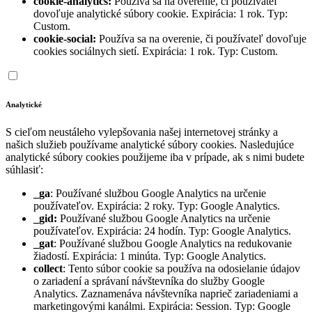
cookie-analytics:
Používa sa na overenie, či používateľ
dovoľuje analytické súbory cookie. Expirácia: 1 rok. Typ:
Custom.
cookie-social:
Používa sa na overenie, či používateľ dovoľuje
cookies sociálnych sietí. Expirácia: 1 rok. Typ: Custom.
Analytické
S cieľom neustáleho vylepšovania našej internetovej stránky a
našich služieb používame analytické súbory cookies. Nasledujúce
analytické súbory cookies použijeme iba v prípade, ak s nimi budete
súhlasiť:
_ga
: Používané službou Google Analytics na určenie
používateľov. Expirácia: 2 roky. Typ: Google Analytics.
_gid:
Používané službou Google Analytics na určenie
používateľov. Expirácia: 24 hodín. Typ: Google Analytics.
_gat
: Používané službou Google Analytics na redukovanie
žiadostí. Expirácia: 1 minúta. Typ: Google Analytics.
collect
: Tento súbor cookie sa používa na odosielanie údajov
o zariadení a správaní návštevníka do služby Google
Analytics. Zaznamenáva návštevníka naprieč zariadeniami a
marketingovými kanálmi. Expirácia: Session. Typ: Google